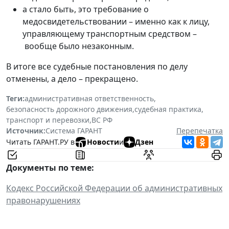
а стало быть, это требование о
медосвидетельствовании – именно как к лицу,
управляющему транспортным средством –
вообще было незаконным.
В итоге все судебные постановления по делу
отменены, а дело – прекращено.
Теги:
административная ответственность
,
безопасность дорожного движения
,
судебная практика
,
транспорт и перевозки
,
ВС РФ
Источник:
Система ГАРАНТ
Перепечатка
Читать ГАРАНТ.РУ в
Новости
и
Дзен
Документы по теме:
Кодекс Российской Федерации об административных
правонарушениях