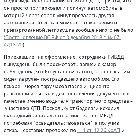
медосвидетельствования в связи с ДТП, притом, что
он просто припарковал и покинул автомобиль, в
который через сорок минут врезалась другая
автомашина. То есть в момент столкновения в
припаркованной легковушке вообще никого не было
(
Постановление ВС РФ от 3 декабря 2018 г. № 67-
АД18-20
).
Приехавшие "на оформление" сотрудники ГИБДД
вынуждены были просмотреть записи с камер
наблюдения, чтобы установить того, кто последним
сидел за рулем пострадавшего автомобиля. Его
вскоре – через пару часов после инцидента –
разыскали и вызвали для составления документов в
качестве именно водителя транспортного средства –
участника ДТП. Поскольку от бедолаги исходил
очевидный запах алкоголя, инспектор ГИБДД
потребовал "освидетельствоваться", а получив
отказ, – составил протокол по
ч. 1 ст. 12.26 КоАП
и