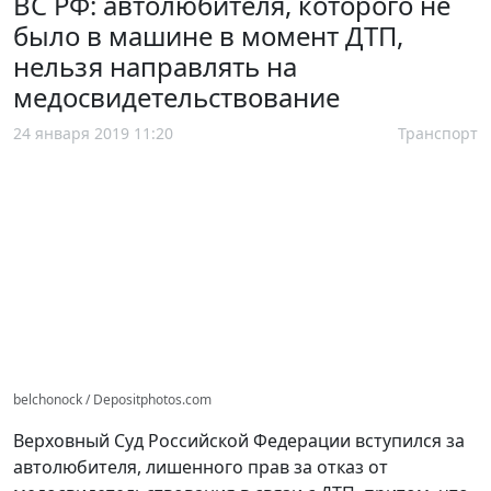
ВС РФ: автолюбителя, которого не
было в машине в момент ДТП,
нельзя направлять на
медосвидетельствование
24 января 2019 11:20
Транспорт
belchonock / Depositphotos.com
Верховный Суд Российской Федерации вступился за
автолюбителя, лишенного прав за отказ от