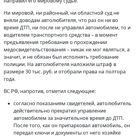
направил его мировому судье.
Ни мировой, ни районный, ни областной суд не
вняли доводам автолюбителя, что раз он ни во
время ДТП, ни после не управлял автомобилем, то и
водителем транспортного средства – в момент
предъявления требования о прохождении
медосвидетельствования – никак не мог являться, а
значит, и не обязан был исполнять требование
полиции. На автолюбителя наложили штраф в
размере 30 тыс. руб. и отобрали права на полтора
года.
ВС РФ, напротив, отметил следующее:
согласно показаниям свидетелей, автолюбитель
действительно прекратил управление
автомобилем за значительное время до ДТП.
После того, как он припарковал автомобиль, он
передал ключи и документы от него хозяйке