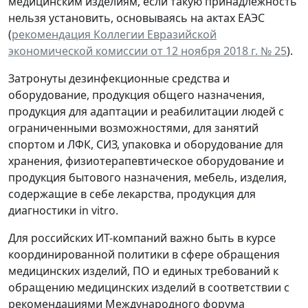
медицинским изделиям, если такую принадлежность
нельзя установить, основываясь на актах ЕАЭС
(
рекомендация Коллегии Евразийской
экономической комиссии от 12 ноября 2018 г. № 25
).
Затронуты дезинфекционные средства и
оборудование, продукция общего назначения,
продукция для адаптации и реабилитации людей с
ограниченными возможностями, для занятий
спортом и ЛФК, СИЗ, упаковка и оборудование для
хранения, физиотерапевтическое оборудование и
продукция бытового назначения, мебель, изделия,
содержащие в себе лекарства, продукция для
диагностики in vitro.
Для российских ИТ-компаний важно быть в курсе
координированной политики в сфере обращения
медицинских изделий, ПО и единых требований к
обращению медицинских изделий в соответствии с
рекомендациями Международного форума