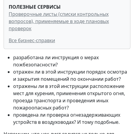
ПОЛЕЗНЫЕ СЕРВИСЫ
Проверочные листы (списки контрольных
вопросов), применяемые в ходе плановых
проверок
Все бизнес-справки
разработана ли инструкция о мерах
пожбезопасности?
отражен ли в этой инструкции порядок осмотра
и закрытия помещений по окончании работ?
отражены ли в этой инструкции расположение
мест для курения, применения открытого огня,
проезда транспорта и проведения иных
пожароопасных работ?
проведена ли проверка огнезадерживающих
устройств в воздуховодах? И тому подобные.
Напомним, что чек-лист годится не только для