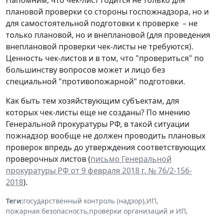
плановой проверки со стороны госпожнадзора, но и
для самостоятельной подготовки к проверке – не
только плановой, но и внеплановой (для проведения
внеплановой проверки чек-листы не требуются).
Ценность чек-листов и в том, что "провериться" по
большинству вопросов может и лицо без
специальной "противопожарной" подготовки.
Как быть тем хозяйствующим субъектам, для
которых чек-листы еще не созданы? По мнению
Генеральной прокуратуры РФ, в такой ситуации
пожнадзор вообще не должен проводить плановых
проверок впредь до утверждения соответствующих
проверочных листов (
письмо Генеральной
прокуратуры РФ от 9 февраля 2018 г. № 76/2-156-
2018
).
Теги:
государственный контроль (надзор)
,
ИП
,
пожарная безопасность
,
проверки организаций и ИП
,