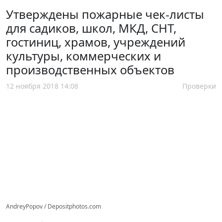
Утверждены пожарные чек-листы
для садиков, школ, МКД, СНТ,
гостиниц, храмов, учреждений
культуры, коммерческих и
производственных объектов
12 ноября 2018 14:08
Проверки
AndreyPopov / Depositphotos.com