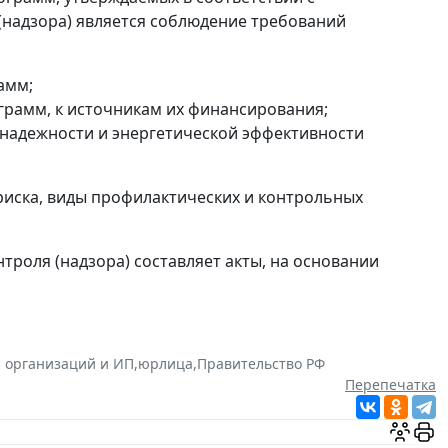
(надзора) является соблюдение требований
амм;
грамм, к источникам их финансирования;
надежности и энергетической эффективности
риска, виды профилактических и контрольных
троля (надзора) составляет акты, на основании
 организаций и ИП
,
юрлица
,
Правительство РФ
Перепечатка