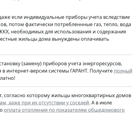
даже если индивидуальные приборы учета вследствие
ов, потом фактически потребленнные газ, тепло, вода
х ЖКХ, необходимых для использования и содержания
овестные жильцы дома вынуждены оплачивать
тановку (замену) приборов учета энергоресурсов,
 в интернет-версии системы ГАРАНТ. Получите
полный
латно!
кт, согласно которому жильцы многоквартирных домов
м, даже при их отсутствии у соседей
. А в июле
то
оплата отопления по показателям общедомового