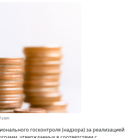
F.com
ионального госконтроля (надзора) за реализацией
грамм, утверждаемых в соответствии с