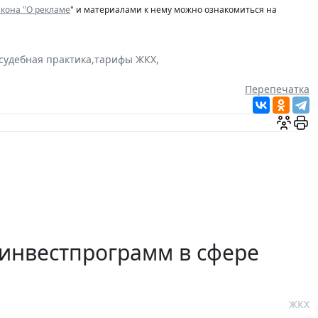
кона "О рекламе
" и материалами к нему можно ознакомиться на
судебная практика
,
тарифы ЖКХ
,
Перепечатка
инвестпрограмм в сфере
ЖКХ