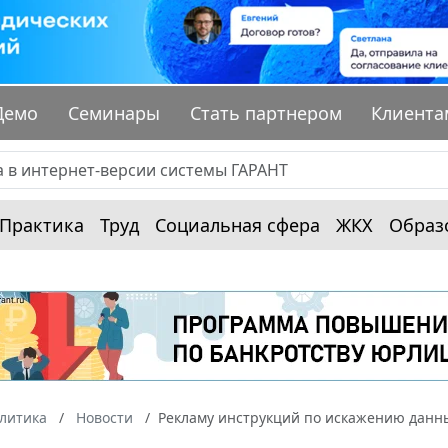
Демо
Семинары
Стать партнером
Клиента
Практика
Труд
Социальная сфера
ЖКХ
Образ
алитика
Новости
Рекламу инструкций по искажению данны