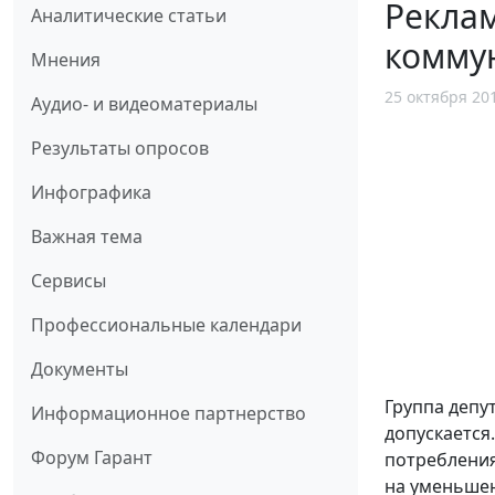
Реклам
Аналитические статьи
коммун
Мнения
25 октября 20
Аудио- и видеоматериалы
Результаты опросов
Инфографика
Важная тема
Сервисы
Профессиональные календари
Документы
Группа депу
Информационное партнерство
допускается
Форум Гарант
потребления
на уменьшени