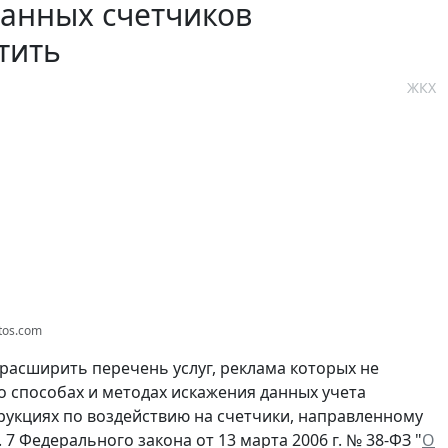
данных счетчиков
тить
ЖКХ
tos.com
асширить перечень услуг, реклама которых не
о способах и методах искажения данных учета
трукциях по воздействию на счетчики, направленному
7 Федерального закона от 13 марта 2006 г. № 38-ФЗ "
О