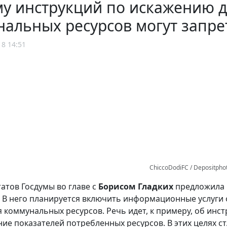
у инструкций по искажению 
альных ресурсов могут запре
18 14:51
ChiccoDodiFC / Depositpho
татов Госдумы во главе с
Борисом Гладких
предложила р
. В него планируется включить информационные услуги 
 коммунальных ресурсов. Речь идет, к примеру, об инс
е показателей потребленных ресурсов. В этих целях ст. 