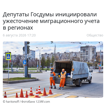
Депутаты Госдумы инициировали
ужесточение миграционного учета
в регионах
6 августа 2026 17:20
Общество
© haritonoff / Фотобанк 123RF.com