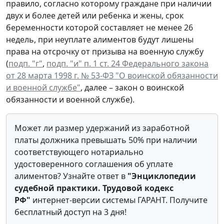
правило, согласно которому граждане при наличии
двух и более детей или ребенка и жены, срок
беременности которой составляет не менее 26
недель, при неуплате алиментов будут лишены
права на отсрочку от призыва на военную службу
(
подп. "г"
,
подп. "и" п. 1 ст. 24 Федерального закона
от 28 марта 1998 г. № 53-ФЗ "О воинской обязанности
и военной службе"
, далее – закон о воинской
обязанности и военной службе).
Может ли размер удержаний из заработной
платы должника превышать 50% при наличии
соответствующего нотариально
удостоверенного соглашения об уплате
алиментов? Узнайте ответ в
"Энциклопедии
судебной практики. Трудовой кодекс
РФ"
интернет-версии системы ГАРАНТ. Получите
бесплатный доступ на 3 дня!