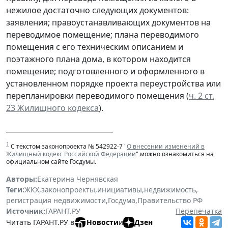
нежилое достаточно следующих документов:
заявления; правоустанавливающих документов на
переводимое помещение; плана переводимого
помещения с его техническим описанием и
поэтажного плана дома, в котором находится
помещение; подготовленного и оформленного в
установленном порядке проекта переустройства или
перепланировки переводимого помещения (
ч. 2 ст.
23 Жилищного кодекса
).
______________________________
1
С текстом законопроекта № 542922-7 "
О внесении изменений в
Жилищный кодекс Российской Федерации
" можно ознакомиться на
официальном сайте Госдумы.
Авторы:
Екатерина Чернявская
Теги:
ЖКХ
,
законопроекты
,
инициативы
,
недвижимость
,
регистрация недвижимости
,
Госдума
,
Правительство РФ
Источник:
ГАРАНТ.РУ
Перепечатка
Читать ГАРАНТ.РУ в
Новости
и
Дзен