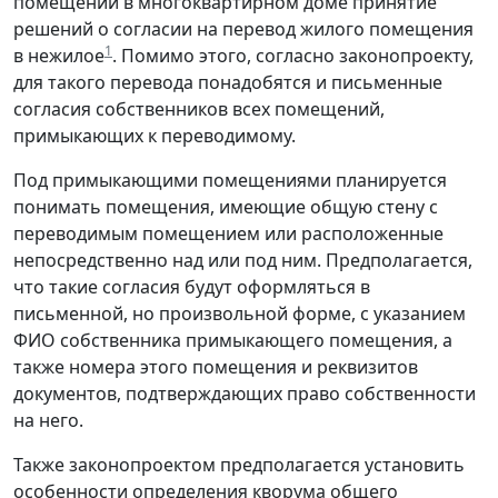
помещений в многоквартирном доме принятие
решений о согласии на перевод жилого помещения
1
в нежилое
. Помимо этого, согласно законопроекту,
для такого перевода понадобятся и письменные
согласия собственников всех помещений,
примыкающих к переводимому.
Под примыкающими помещениями планируется
понимать помещения, имеющие общую стену с
переводимым помещением или расположенные
непосредственно над или под ним. Предполагается,
что такие согласия будут оформляться в
письменной, но произвольной форме, с указанием
ФИО собственника примыкающего помещения, а
также номера этого помещения и реквизитов
документов, подтверждающих право собственности
на него.
Также законопроектом предполагается установить
особенности определения кворума общего