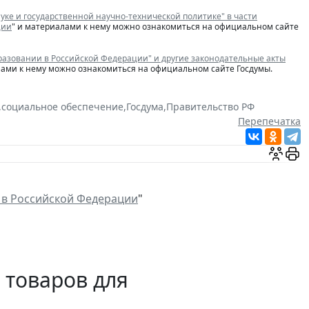
ке и государственной научно-технической политике" в части
ции
" и материалами к нему можно ознакомиться на официальном сайте
азовании в Российской Федерации" и другие законодательные акты
лами к нему можно ознакомиться на официальном сайте Госдумы.
,
социальное обеспечение
,
Госдума
,
Правительство РФ
Перепечатка
 в Российской Федерации
"
 товаров для