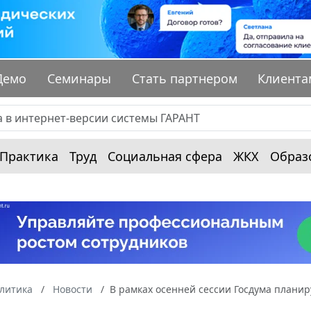
Демо
Семинары
Стать партнером
Клиента
Практика
Труд
Социальная сфера
ЖКХ
Образ
алитика
Новости
В рамках осенней сессии Госдума плани