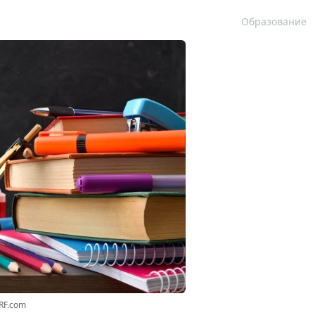
Образование
RF.com