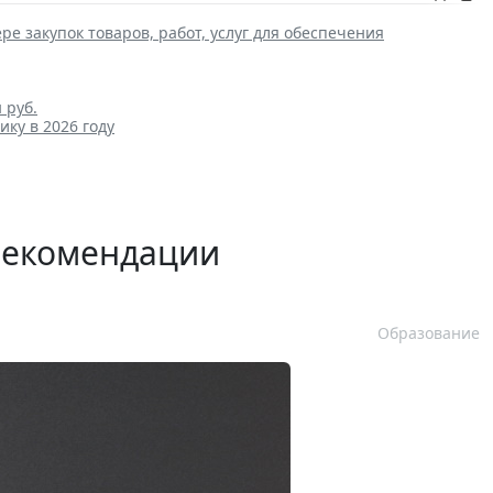
ре закупок товаров, работ, услуг для обеспечения
 руб.
ику в 2026 году
рекомендации
Образование