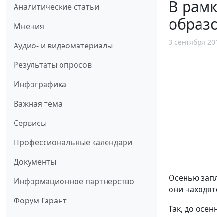
В рамк
Аналитические статьи
образ
Мнения
3 сентября 20
Аудио- и видеоматериалы
Результаты опросов
Инфографика
Важная тема
Сервисы
Профессиональные календари
Документы
Осенью запл
Информационное партнерство
они находят
Форум Гарант
Так, до осе