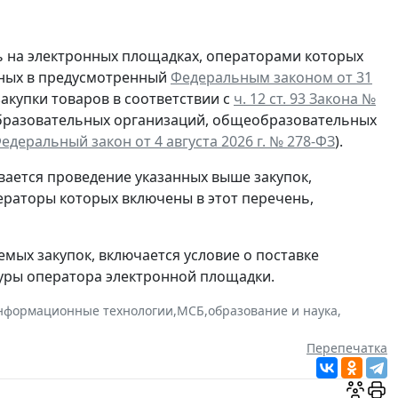
ть на электронных площадках, операторами которых
нных в предусмотренный
Федеральным законом от 31
акупки товаров в соответствии с
ч. 12 ст. 93 Закона №
бразовательных организаций, общеобразовательных
едеральный закон от 4 августа 2026 г. № 278-ФЗ
).
ается проведение указанных выше закупок,
ераторы которых включены в этот перечень,
мых закупок, включается условие о поставке
уры оператора электронной площадки.
нформационные технологии
,
МСБ
,
образование и наука
,
Перепечатка