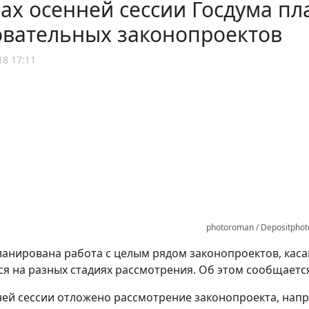
ах осенней сессии Госдума пл
овательных законопроектов
18 17:11
photoroman / Depositpho
анирована работа с целым рядом законопроектов, каса
ся на разных стадиях рассмотрения. Об этом сообщает
нней сессии отложено рассмотрение законопроекта, нап