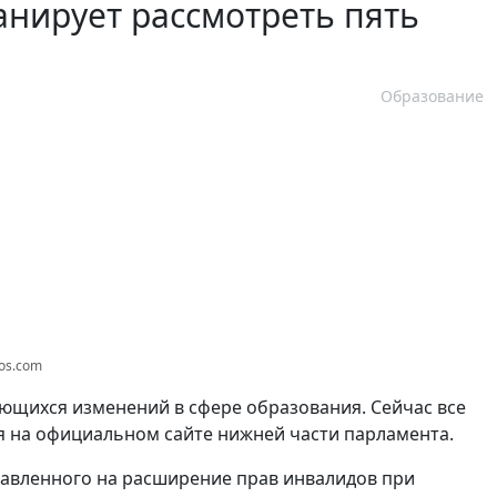
анирует рассмотреть пять
Образование
tos.com
ющихся изменений в сфере образования. Сейчас все
ся на официальном сайте нижней части парламента.
равленного на расширение прав инвалидов при