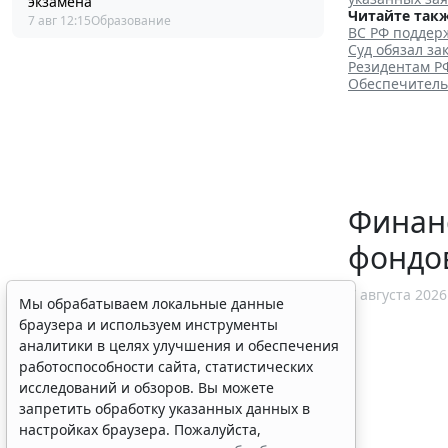
экзамена
Читайте такж
7 авг 12:15
Образование
ВС РФ поддерж
Суд обязал з
Резидентам Р
Обеспечитель
Финанс
фондо
7 августа 2026
Мы обрабатываем локальные данные
браузера и используем инструменты
аналитики в целях улучшения и обеспечения
работоспособности сайта, статистических
исследований и обзоров. Вы можете
запретить обработку указанных данных в
настройках браузера. Пожалуйста,