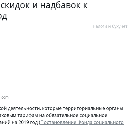
скидок и надбавок к
од
Налоги и бухучет
s.com
кой деятельности, которые территориальные органы
траховым тарифам на обязательное социальное
ний на 2019 год (
Постановление Фонда социального