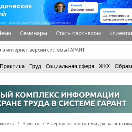
Демо
Семинары
Стать партнером
Клиента
Практика
Труд
Социальная сфера
ЖКХ
Образ
алитика
Новости
Утверждены показатели для расчета скид