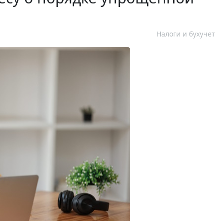
Налоги и бухучет