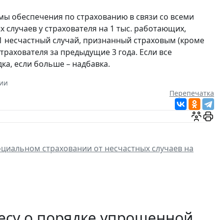
мы обеспечения по страхованию в связи со всеми
 случаев у страхователя на 1 тыс. работающих,
1 несчастный случай, признанный страховым (кроме
трахователя за предыдущие 3 года. Если все
ка, если больше – надбавка.
ии
Перепечатка
циальном страховании от несчастных случаев на
есу о порядке упрощенной