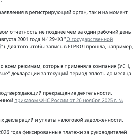
.
заявления в регистрирующий орган, так и на момент
ом отчетность не позднее чем за один рабочий день
вгуста 2001 года №129-ФЗ "
О государственной
й
"). Для того чтобы запись в ЕГРЮЛ прошла, например,
по всем режимам, которые применяла компания (УСН,
евые" декларации за текущий период вплоть до месяца
, подтверждающий прекращение деятельности.
денной
приказом ФНС России от 26 ноября 2025 г. №
ых деклараций и уплаты налоговой задолженности.
2026 года фиксированные платежи за руководителей