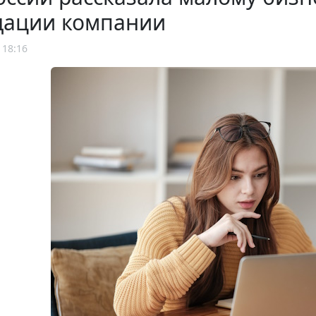
дации компании
 18:16