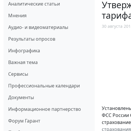
Утверж
Аналитические статьи
тарифа
Мнения
30 августа 201
Аудио- и видеоматериалы
Результаты опросов
Инфографика
Важная тема
Сервисы
Профессиональные календари
Документы
Установлены
Информационное партнерство
ФСС России 
Форум Гарант
страхование
страхования 