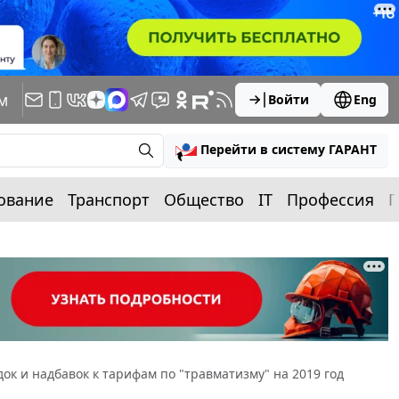
м
Войти
Eng
Перейти в систему ГАРАНТ
ование
Транспорт
Общество
IT
Профессия
П
ок и надбавок к тарифам по "травматизму" на 2019 год