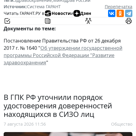
Теги:
здравоохранение
,
Минздрав России
Источник:
Система ГАРАНТ
Перепечатка
Читать ГАРАНТ.РУ в
Новости
и
Дзен
Документы по теме:
Постановление Правительства РФ от 26 декабря
2017 г. № 1640 "
Об утверждении государственной
программы Российской Федерации "Развитие
здравоохранения
"
В ГПК РФ уточнили порядок
удостоверения доверенностей
находящихся в СИЗО лиц
7 августа 2026 11:56
Общество