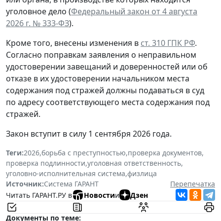
уголовное дело (
Федеральный закон от 4 августа
2026 г. № 333-ФЗ
).
Кроме того, внесены изменения в
ст. 310 ГПК РФ
.
Согласно поправкам заявления о неправильном
удостоверении завещаний и доверенностей или об
отказе в их удостоверении начальником места
содержания под стражей должны подаваться в суд
по адресу соответствующего места содержания под
стражей.
Закон вступит в силу 1 сентября 2026 года.
Теги:
2026
,
борьба с преступностью
,
проверка документов
,
проверка подлинности
,
уголовная ответственность
,
уголовно-исполнительная система
,
физлица
Источник:
Система ГАРАНТ
Перепечатка
Читать ГАРАНТ.РУ в
Новости
и
Дзен
Документы по теме: