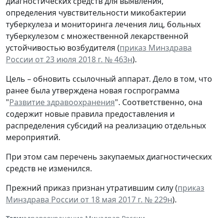
диагностических средств для выявления,
определения чувствительности микобактерии
туберкулеза и мониторинга лечения лиц, больных
туберкулезом с множественной лекарственной
устойчивостью возбудителя (
приказ Минздрава
России от 23 июля 2018 г. № 463н
).
Цель – обновить ссылочный аппарат. Дело в том, что
ранее была утверждена новая госпрограмма
"
Развитие здравоохранения
". Соответственно, она
содержит новые правила предоставления и
распределения субсидий на реализацию отдельных
мероприятий.
При этом сам перечень закупаемых диагностических
средств не изменился.
Прежний приказ признан утратившим силу (
приказ
Минздрава России от 18 мая 2017 г. № 229н
).