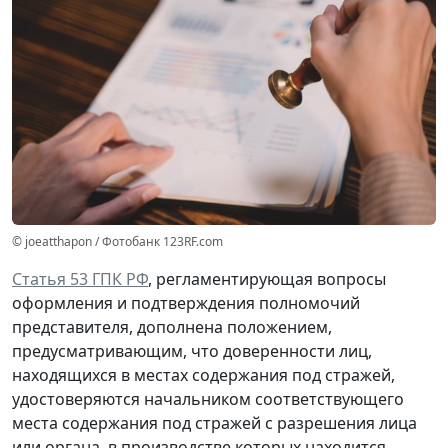
© joeatthapon / Фотобанк 123RF.com
Статья 53 ГПК РФ
, регламентирующая вопросы
оформления и подтверждения полномочий
представителя, дополнена положением,
предусматривающим, что доверенности лиц,
находящихся в местах содержания под стражей,
удостоверяются начальником соответствующего
места содержания под стражей
с разрешения
лица
или органа, в производстве которых находится