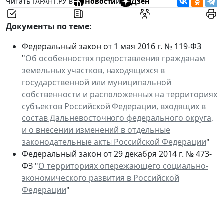
Читать ГАРАНТ.РУ в
Новости
и
Дзен
Документы по теме:
Федеральный закон от 1 мая 2016 г. № 119-ФЗ
"
Об особенностях предоставления гражданам
земельных участков, находящихся в
государственной или муниципальной
собственности и расположенных на территориях
субъектов Российской Федерации, входящих в
состав Дальневосточного федерального округа,
и о внесении изменений в отдельные
законодательные акты Российской Федерации
"
Федеральный закон от 29 декабря 2014 г. № 473-
ФЗ "
О территориях опережающего социально-
экономического развития в Российской
Федерации
"