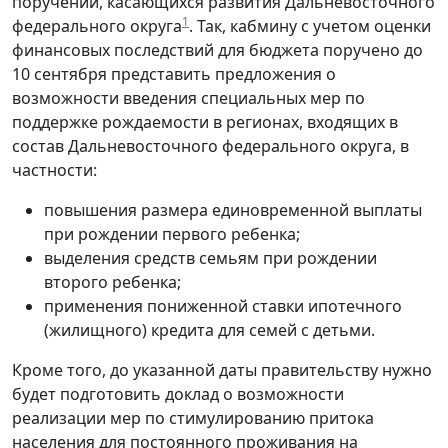
поручений, касающихся развития Дальневосточного
1
федерального округа
. Так, кабмину с учетом оценки
финансовых последствий для бюджета поручено до
10 сентября представить предложения о
возможности введения специальных мер по
поддержке рождаемости в регионах, входящих в
состав Дальневосточного федерального округа, в
частности:
повышения размера единовременной выплаты
при рождении первого ребенка;
выделения средств семьям при рождении
второго ребенка;
применения пониженной ставки ипотечного
(жилищного) кредита для семей с детьми.
Кроме того, до указанной даты правительству нужно
будет подготовить доклад о возможности
реализации мер по стимулированию притока
населения для постоянного проживания на