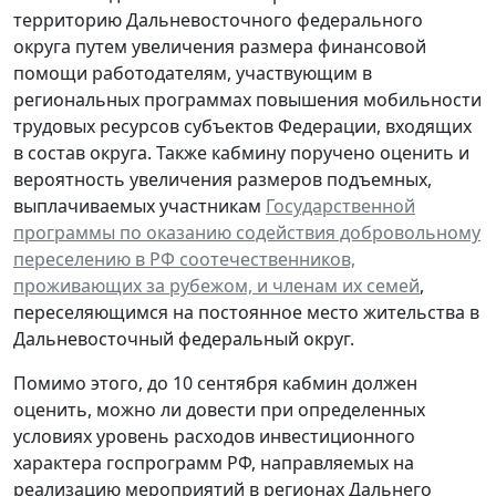
территорию Дальневосточного федерального
округа путем увеличения размера финансовой
помощи работодателям, участвующим в
региональных программах повышения мобильности
трудовых ресурсов субъектов Федерации, входящих
в состав округа. Также кабмину поручено оценить и
вероятность увеличения размеров подъемных,
выплачиваемых участникам
Государственной
программы по оказанию содействия добровольному
переселению в РФ соотечественников,
проживающих за рубежом, и членам их семей
,
переселяющимся на постоянное место жительства в
Дальневосточный федеральный округ.
Помимо этого, до 10 сентября кабмин должен
оценить, можно ли довести при определенных
условиях уровень расходов инвестиционного
характера госпрограмм РФ, направляемых на
реализацию мероприятий в регионах Дальнего