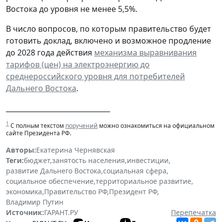
Востока до уровня не менее 5,5%.
В число вопросов, по которым правительство будет
готовить доклад, включено и возможное продление
до 2028 года действия
механизма выравнивания
тарифов (цен) на электроэнергию до
среднероссийского уровня для потребителей
Дальнего Востока
.
______________________________
1
С полным текстом
поручений
можно ознакомиться на официальном
сайте Президента РФ.
Авторы:
Екатерина Чернявская
Теги:
бюджет
,
занятость населения
,
инвестиции
,
развитие Дальнего Востока
,
социальная сфера
,
социальное обеспечение
,
территориальное развитие
,
экономика
,
Правительство РФ
,
Президент РФ
,
Владимир Путин
Источник:
ГАРАНТ.РУ
Перепечатка