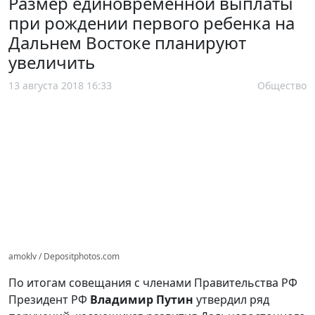
Размер единовременной выплаты
при рождении первого ребенка на
Дальнем Востоке планируют
увеличить
13 августа 2018 16:33
Общество
amoklv / Depositphotos.com
По итогам совещания с членами Правительства РФ
Президент РФ
Владимир Путин
утвердил ряд