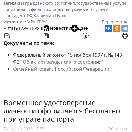
Теги:
акты гражданского состояния
,
государственные услуги
,
социальная сфера
,
физлица
,
электронные госуслуги
,
Президент РФ
,
Владимир Путин
Источник:
ГАРАНТ.РУ
Перепечатка
Читать ГАРАНТ.РУ в
Новости
и
Дзен
Документы по теме:
Федеральный закон от 15 ноября 1997 г. № 143-
ФЗ "
Об актах гражданского состояния
"
Семейный кодекс Российской Федерации
Временное удостоверение
личности оформляется бесплатно
при утрате паспорта
7 августа 2026 17:55
Общество