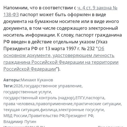
Напомним, что в соответствии с
ч. 4 ст. 9 закона №
138-ФЗ
паспорт может быть оформлен в виде
документа на бумажном носителе или в виде иного
документа, в том числе содержащего электронный
носитель информации. К слову, паспорт гражданина
РФ введен в действие отдельным указом (Указ
Президента РФ от 13 марта 1997 г. № 232 "
Об
основном документе, удостоверяющем личность
гражданина Российской Федерации на территории
Российской Федерации
").
Авторы:
Михаил Куканов
Теги:
2026
,
государственное управление
,
государственные услуги
,
государственный контроль (надзор)
,
ЕПГУ
,
паспорта
,
права человека
,
правоприменение
,
практические ситуации
,
текущая ситуация
,
физлица
,
электронные госуслуги
,
МВД России
,
Правительство РФ
,
Президент РФ
,
Владимир Путин