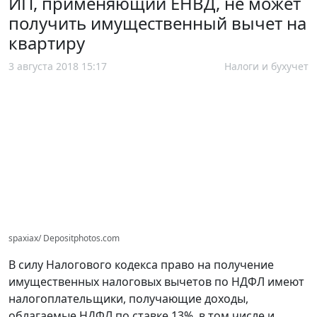
ИП, применяющий ЕНВД, не может
получить имущественный вычет на
квартиру
3 августа 2018 15:17
Налоги и бухучет
spaxiax/ Depositphotos.com
В силу Налогового кодекса право на получение
имущественных налоговых вычетов по НДФЛ имеют
налогоплательщики, получающие доходы,
облагаемые НДФЛ по ставке 13%, в том числе и