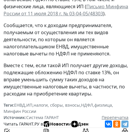
физические лица, являющиеся ИП (
Письмо Минфина
России от 11 июля 2018 г. № 03-04-05/48303
).
Сообщается, что к доходам предпринимателя,
получаемым от осуществления им тех видов
деятельности, по которым он является
налогоплательщиком ЕНВД, имущественные
налоговые вычеты по НДФЛ не применяются.
Вместе с тем, если такой ИП получает другие доходы,
подлежащие обложению НДФЛ по ставке 13%, он
вправе уменьшить сумму таких доходов на
имущественные налоговые вычеты, в частности, по
расходам на приобретение квартиры.
Теги:
ЕНВД
,
ИП
,
налоги, сборы, взносы
,
НДФЛ
,
физлица
,
Минфин России
Источник:
Система ГАРАНТ
Перепечатка
Читать ГАРАНТ.РУ в
Новости
и
Дзен