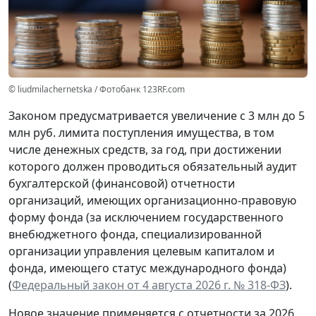
© liudmilachernetska / Фотобанк 123RF.com
Законом предусматривается увеличение с 3 млн до 5
млн руб. лимита поступления имущества, в том
числе денежных средств, за год, при достижении
которого должен проводиться обязательный аудит
бухгалтерской (финансовой) отчетности
организаций, имеющих организационно-правовую
форму фонда (за исключением государственного
внебюджетного фонда, специализированной
организации управления целевым капиталом и
фонда, имеющего статус международного фонда)
(
Федеральный закон от 4 августа 2026 г. № 318-ФЗ
).
Новое значение применяется с отчетности за 2026