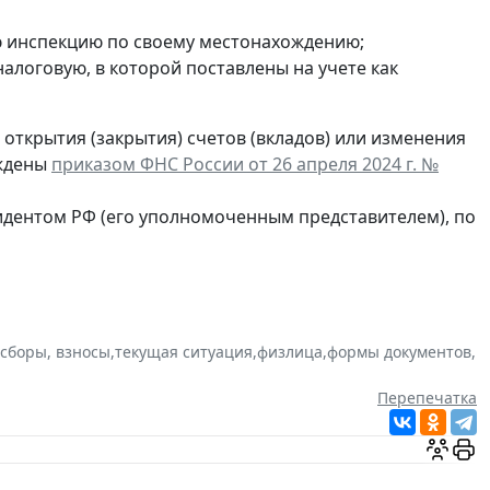
ю инспекцию по своему местонахождению;
в налоговую, в которой поставлены на учете как
открытия (закрытия) счетов (вкладов) или изменения
рждены
приказом ФНС России от 26 апреля 2024 г. №
идентом РФ (его уполномоченным представителем), по
 сборы, взносы
,
текущая ситуация
,
физлица
,
формы документов
,
Перепечатка