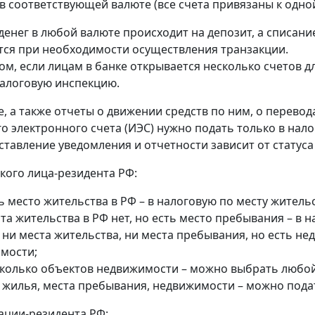
в соответствующей валюте (все счета привязаны к одной
денег в любой валюте происходит на депозит, а списание
ся при необходимости осуществления транзакции.
ом, если лицам в банке открывается несколько счетов д
алоговую инспекцию.
, а также отчеты о движении средств по ним, о перевод
о электронного счета (ИЭС) нужно подать только в нал
ставление уведомления и отчетности зависит от статуса
кого лица-резидента РФ:
ь место жительства в РФ – в налоговую по месту жительс
та жительства в РФ нет, но есть место пребывания – в 
 ни места жительства, ни места пребывания, но есть н
мости;
сколько объектов недвижимости – можно выбрать любой 
т жилья, места пребывания, недвижимости – можно пода
ации-резидента РФ: