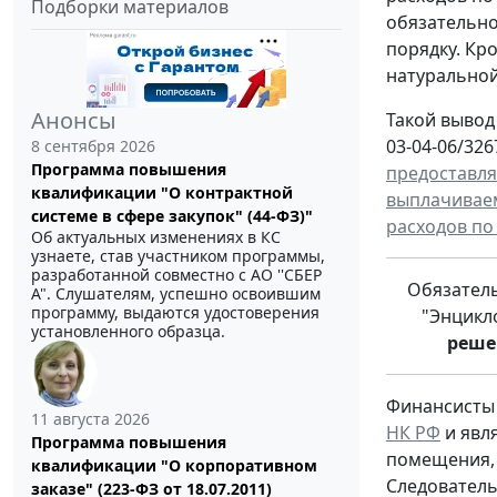
Подборки материалов
обязательно
порядку. Кр
натуральной
Анонсы
Такой вывод
03-04-06/326
8 сентября 2026
Программа повышения
предоставля
квалификации "О контрактной
выплачивае
системе в сфере закупок" (44-ФЗ)"
расходов п
Об актуальных изменениях в КС
узнаете, став участником программы,
разработанной совместно с АО ''СБЕР
Обязатель
А". Слушателям, успешно освоившим
программу, выдаются удостоверения
"Энцикл
установленного образца.
реше
Финансисты 
11 августа 2026
НК РФ
и явл
Программа повышения
помещения, 
квалификации "О корпоративном
Следователь
заказе" (223-ФЗ от 18.07.2011)