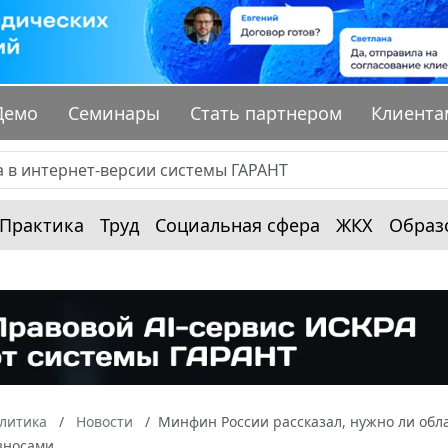
Демо
Семинары
Стать партнером
Клиента
Практика
Труд
Социальная сфера
ЖКХ
Образ
алитика
Новости
Минфин России рассказал, нужно ли обл
зносами