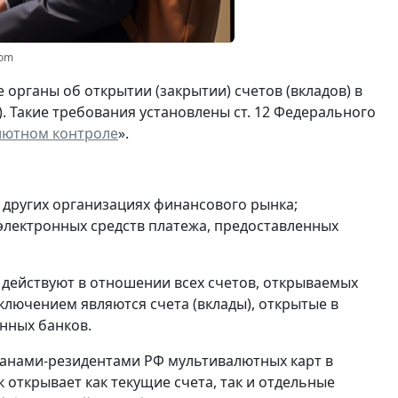
com
органы об открытии (закрытии) счетов (вкладов) в
). Такие требования установлены ст. 12 Федерального
лютном контроле
».
и других организациях финансового рынка;
 электронных средств платежа, предоставленных
 действуют в отношении всех счетов, открываемых
ключением являются счета (вклады), открытые в
нных банков.
анами-резидентами РФ мультивалютных карт в
 открывает как текущие счета, так и отдельные