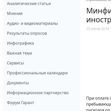
Аналитические статьи
Минфин
Мнения
иност
Аудио- и видеоматериалы
25 июля 2018 
Результаты опросов
Инфографика
Важная тема
Сервисы
Профессиональные календари
Документы
Информационное партнерство
При оплате 
Форум Гарант
пребывающих
расходов по