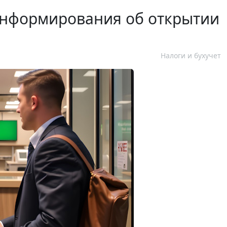
информирования об открытии
Налоги и бухучет