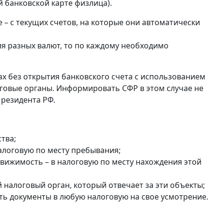
 банковской карте физлица).
 – с текущих счетов, на которые они автоматически
ля разных валют, то по каждому необходимо
ах без открытия банковского счета с использованием
оговые органы. Информировать СФР в этом случае не
 резидента РФ.
тва;
налоговую по месту пребывания;
едвижимость – в налоговую по месту нахождения этой
налоговый орган, который отвечает за эти объекты;
ть документы в любую налоговую на свое усмотрение.