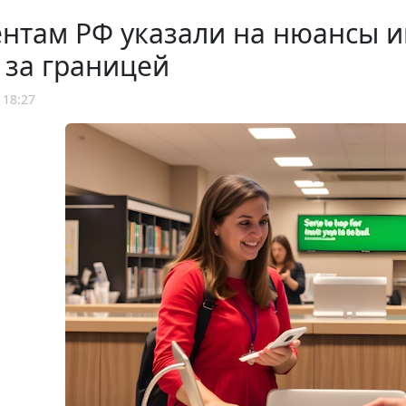
ентам РФ указали на нюансы 
 за границей
 18:27