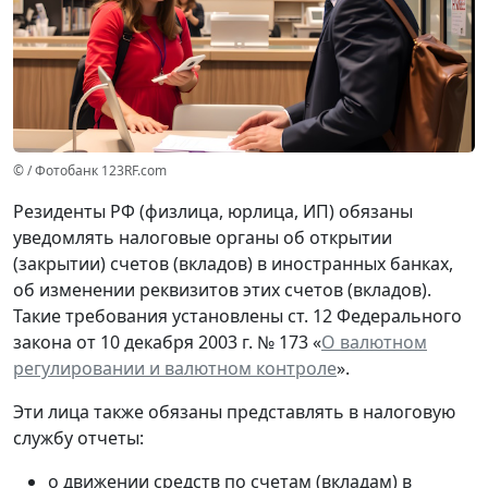
© / Фотобанк 123RF.com
Резиденты РФ (физлица, юрлица, ИП) обязаны
уведомлять налоговые органы об открытии
(закрытии) счетов (вкладов) в иностранных банках,
об изменении реквизитов этих счетов (вкладов).
Такие требования установлены ст. 12 Федерального
закона от 10 декабря 2003 г. № 173 «
О валютном
регулировании и валютном контроле
».
Эти лица также обязаны представлять в налоговую
службу отчеты:
о движении средств по счетам (вкладам) в