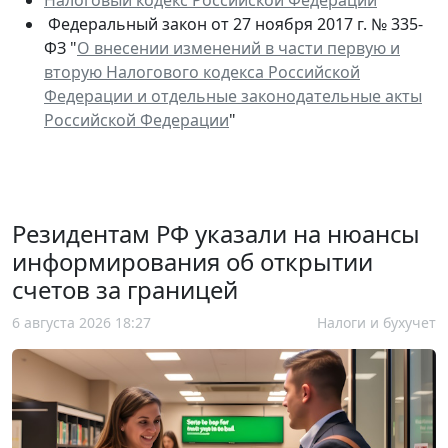
Налоговый кодекс Российской Федерации
Федеральный закон от 27 ноября 2017 г. № 335-
ФЗ "
О внесении изменений в части первую и
вторую Налогового кодекса Российской
Федерации и отдельные законодательные акты
Российской Федерации
"
Резидентам РФ указали на нюансы
информирования об открытии
счетов за границей
6 августа 2026 18:27
Налоги и бухучет