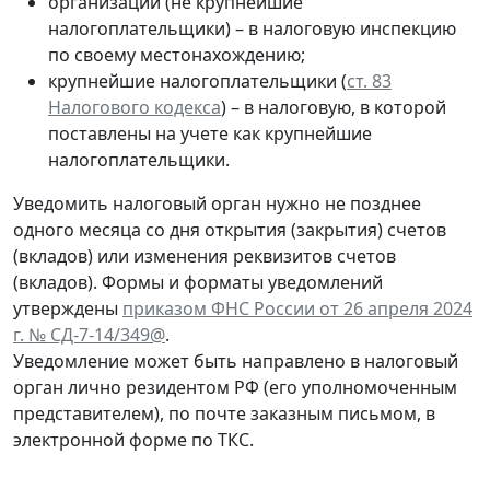
организации (не крупнейшие
налогоплательщики) – в налоговую инспекцию
по своему местонахождению;
крупнейшие налогоплательщики (
ст. 83
Налогового кодекса
) – в налоговую, в которой
поставлены на учете как крупнейшие
налогоплательщики.
Уведомить налоговый орган нужно не позднее
одного месяца со дня открытия (закрытия) счетов
(вкладов) или изменения реквизитов счетов
(вкладов). Формы и форматы уведомлений
утверждены
приказом ФНС России от 26 апреля 2024
г. № СД-7-14/349@
.
Уведомление может быть направлено в налоговый
орган лично резидентом РФ (его уполномоченным
представителем), по почте заказным письмом, в
электронной форме по ТКС.