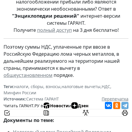
налогообложении прибыли либо являются
экономически необоснованными? Ответ в
"Энциклопедии решений"
интернет-версии
системы ГАРАНТ.
Получите
полный доступ
на 3 дня бесплатно!
Поэтому суммы НДС, уплаченные при ввозе в
Российскую Федерацию лома черных металлов, в
дальнейшем реализуемого на территории нашей
страны, принимаются к вычету в
общеустановленном
порядке.
Теги:
налоги, сборы, взносы
,
налоговые вычеты
,
НДС
,
Минфин России
Источник:
Система ГАРАНТ
Перепечатка
Читать ГАРАНТ.РУ в
Новости
и
Дзен
Документы по теме: