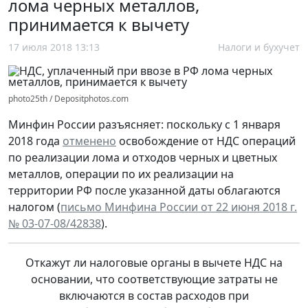
лома черных металлов,
принимается к вычету
17 июля 2018 13:13
Налоги и бухучет
photo25th / Depositphotos.com
Минфин России разъясняет: поскольку с 1 января
2018 года
отменено
освобождение от НДС операций
по реализации лома и отходов черных и цветных
металлов, операции по их реализации на
территории РФ после указанной даты облагаются
налогом (
письмо Минфина России от 22 июня 2018 г.
№ 03-07-08/42838
).
Откажут ли налоговые органы в вычете НДС на
основании, что соответствующие затраты не
включаются в состав расходов при