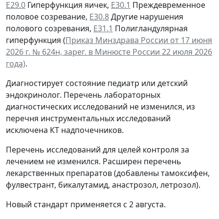
Е29.0
Гиперфункция яичек,
Е30.1
Преждевременное
половое созревание,
Е30.8
Другие нарушения
полового созревания,
Е31.1
Полигландулярная
гиперфункция (
Приказ Минздрава России от 17 июня
2026 г. № 624н, зарег. в Минюсте России 22 июля 2026
года)
.
Диагностирует состояние педиатр или детский
эндокринолог. Перечень лабораторных
диагностических исследований не изменился, из
перечня инструментальных исследований
исключена КТ надпочечников.
Перечень исследований для целей контроля за
лечением не изменился. Расширен перечень
лекарственных препаратов (добавлены тамоксифен,
фулвестрант, бикалутамид, анастрозол, летрозол).
Новый стандарт применяется с 2 августа.