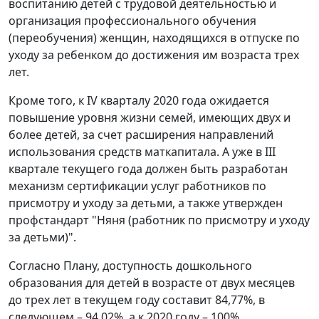
воспитанию детей с трудовой деятельностью и
организация профессионального обучения
(переобучения) женщин, находящихся в отпуске по
уходу за ребенком до достижения им возраста трех
лет.
Кроме того, к IV кварталу 2020 года ожидается
повышение уровня жизни семей, имеющих двух и
более детей, за счет расширения направлений
использования средств маткапитала. А уже в III
квартале текущего года должен быть разработан
механизм сертификации услуг работников по
присмотру и уходу за детьми, а также утвержден
профстандарт "Няня (работник по присмотру и уходу
за детьми)".
Согласно Плану, доступность дошкольного
образования для детей в возрасте от двух месяцев
до трех лет в текущем году составит 84,77%, в
следующем – 94,02%, а к 2020 году – 100%.