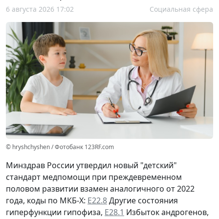
6 августа 2026 17:02
Социальная сфера
© hryshchyshen / Фотобанк 123RF.com
Минздрав России утвердил новый "детский"
стандарт медпомощи при преждевременном
половом развитии взамен аналогичного от 2022
года, коды по МКБ-Х:
Е22.8
Другие состояния
гиперфункции гипофиза,
Е28.1
Избыток андрогенов,