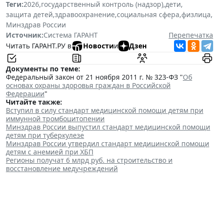
Теги:
2026
,
государственный контроль (надзор)
,
дети
,
защита детей
,
здравоохранение
,
социальная сфера
,
физлица
,
Минздрав России
Источник:
Система ГАРАНТ
Перепечатка
Читать ГАРАНТ.РУ в
Новости
и
Дзен
Документы по теме:
Федеральный закон от 21 ноября 2011 г. № 323-ФЗ "
Об
основах охраны здоровья граждан в Российской
Федерации
"
Читайте также:
Вступил в силу стандарт медицинской помощи детям при
иммунной тромбоцитопении
Минздрав России выпустил стандарт медицинской помощи
детям при туберкулезе
Минздрав России утвердил стандарт медицинской помощи
детям с анемией при ХБП
Регионы получат 6 млрд руб. на строительство и
восстановление медучреждений