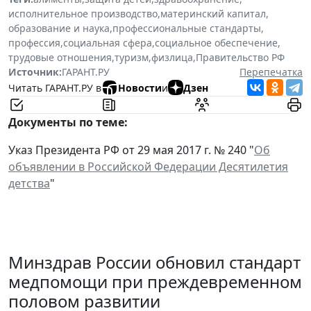
исполнительное производство
,
материнский капитал
,
образование и наука
,
профессиональные стандарты
,
профессия
,
социальная сфера
,
социальное обеспечение
,
трудовые отношения
,
туризм
,
физлица
,
Правительство РФ
Источник:
ГАРАНТ.РУ
Перепечатка
Читать ГАРАНТ.РУ в
Новости
и
Дзен
Документы по теме:
Указ Президента РФ от 29 мая 2017 г. № 240 "
Об
объявлении в Российской Федерации Десятилетия
детства
"
Минздрав России обновил стандарт
медпомощи при преждевременном
половом развитии