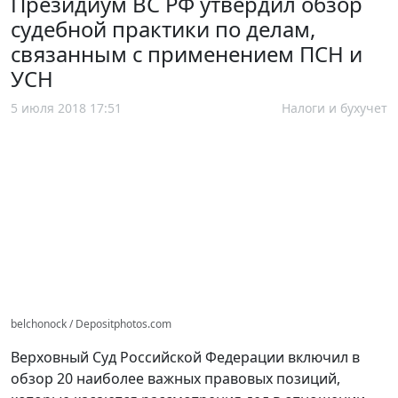
Президиум ВС РФ утвердил обзор
судебной практики по делам,
связанным с применением ПСН и
УСН
5 июля 2018 17:51
Налоги и бухучет
belchonock / Depositphotos.com
Верховный Суд Российской Федерации включил в
обзор 20 наиболее важных правовых позиций,