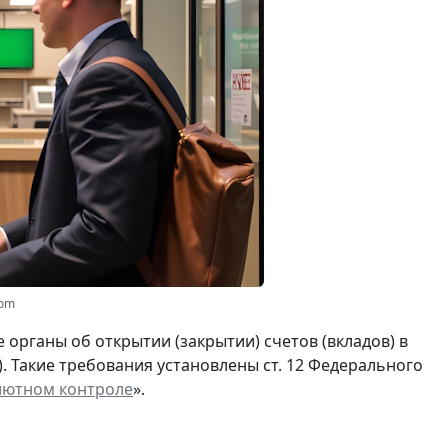
com
органы об открытии (закрытии) счетов (вкладов) в
). Такие требования установлены ст. 12 Федерального
лютном контроле
».