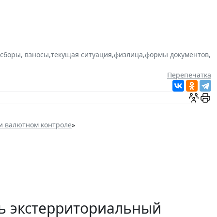
 сборы, взносы
,
текущая ситуация
,
физлица
,
формы документов
,
Перепечатка
и валютном контроле
»
ть экстерриториальный