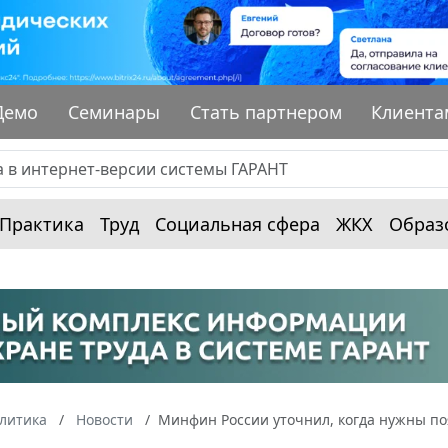
Демо
Семинары
Стать партнером
Клиента
Практика
Труд
Социальная сфера
ЖКХ
Образ
алитика
Новости
Минфин России уточнил, когда нужны по