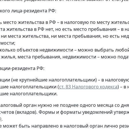
кого лица-резидента РФ:
ь место жительства в РФ – в налоговую по месту жительс
та жительства в РФ нет, но есть место пребывания – в 
 ни места жительства, ни места пребывания, но есть н
мости;
сколько объектов недвижимости – можно выбрать любой 
т жилья, места пребывания, недвижимости – можно пода
ации-резидента РФ:
ации (не крупнейшие налогоплательщики) – в налогову
шие налогоплательщики (
ст. 83 Налогового кодекса
) – 
шие налогоплательщики.
алоговый орган нужно не позднее одного месяца со дня 
счетов (вкладов). Формы и форматы уведомлений утве
@
.
 может быть направлено в налоговый орган лично рез