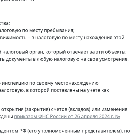
тва;
налоговую по месту пребывания;
едвижимость – в налоговую по месту нахождения этой
налоговый орган, который отвечает за эти объекты;
ть документы в любую налоговую на свое усмотрение.
ю инспекцию по своему местонахождению;
в налоговую, в которой поставлены на учете как
открытия (закрытия) счетов (вкладов) или изменения
рждены
приказом ФНС России от 26 апреля 2024 г. №
идентом РФ (его уполномоченным представителем), по