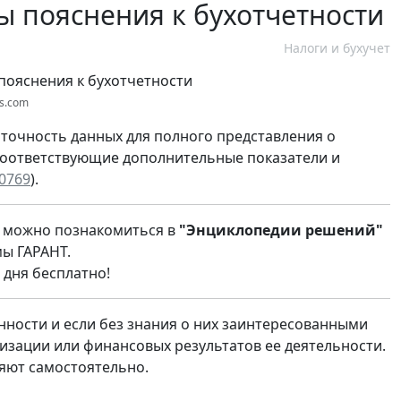
ы пояснения к бухотчетности
Налоги и бухучет
os.com
аточность данных для полного представления о
оответствующие дополнительные показатели и
20769
).
и можно познакомиться в
"Энциклопедии решений"
мы ГАРАНТ.
 дня бесплатно!
нности и если без знания о них заинтересованными
зации или финансовых результатов ее деятельности.
яют самостоятельно.