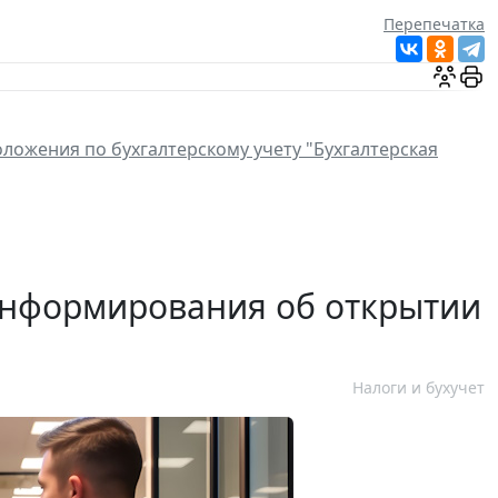
Перепечатка
ложения по бухгалтерскому учету "Бухгалтерская
информирования об открытии
Налоги и бухучет