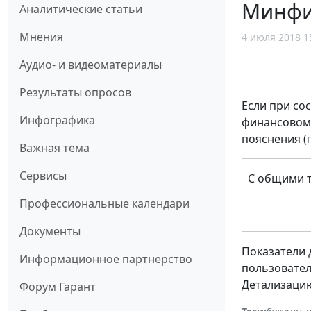
Минфин
Аналитические статьи
Мнения
4 июля 2018 1
Аудио- и видеоматериалы
Результаты опросов
Если при со
Инфографика
финансовом 
пояснения (
Важная тема
Сервисы
С общими т
Профессиональные календари
Документы
Показатели
Информационное партнерство
пользовател
Детализацию
Форум Гарант