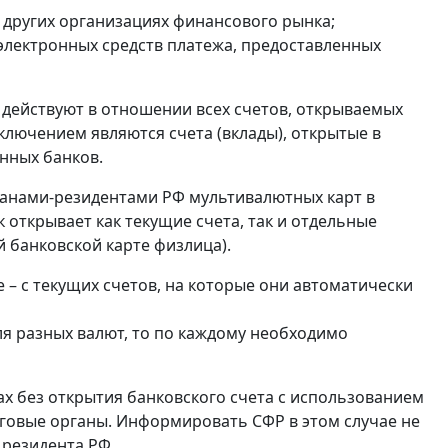
и других организациях финансового рынка;
 электронных средств платежа, предоставленных
 действуют в отношении всех счетов, открываемых
ключением являются счета (вклады), открытые в
нных банков.
анами-резидентами РФ мультивалютных карт в
 открывает как текущие счета, так и отдельные
 банковской карте физлица).
 – с текущих счетов, на которые они автоматически
ля разных валют, то по каждому необходимо
ах без открытия банковского счета с использованием
оговые органы. Информировать СФР в этом случае не
 резидента РФ.