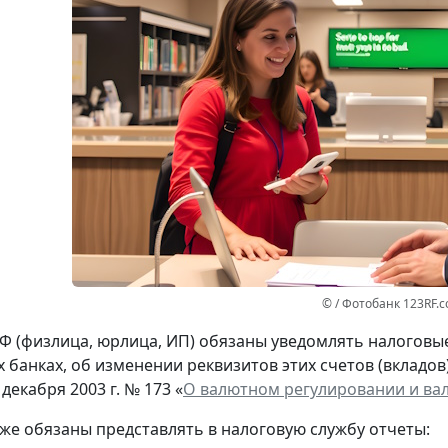
© / Фотобанк 123RF.
Ф (физлица, юрлица, ИП) обязаны уведомлять налоговые 
 банках, об изменении реквизитов этих счетов (вкладов
 декабря 2003 г. № 173 «
О валютном регулировании и ва
кже обязаны представлять в налоговую службу отчеты: