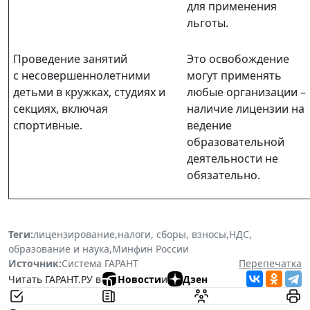
для применения
льготы.
Проведение занятий
Это освобождение
с несовершеннолетними
могут применять
детьми в кружках, студиях и
любые организации –
секциях, включая
наличие лицензии на
спортивные.
ведение
образовательной
деятельности не
обязательно.
Теги:
лицензирование
,
налоги, сборы, взносы
,
НДС
,
образование и наука
,
Минфин России
Источник:
Система ГАРАНТ
Перепечатка
Читать ГАРАНТ.РУ в
Новости
и
Дзен