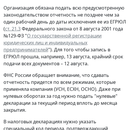
Организация обязана подать всю предусмотренную
законодательством отчетность не позднее чем за
один рабочий день до даты исключения ее из ЕГРЮЛ
(
ст. 21.3
Федерального закона от 8 августа 2001 года
№129-ФЗ "
О государственной регистрации
юридических лиц и индивидуальных
предпринимателей
"). Для того чтобы запись в
ЕГРЮЛ прошла, например, 13 августа, крайний срок
подачи всех документов – 12 августа.
ФНС России обращает внимание, что сдавать
отчетность придется по всем режимам, которые
применяла компания (УСН, ЕСХН, ОСНО). Даже при
нулевых оборотах за год нужно подать "нулевые"
декларации за текущий период вплоть до месяца
закрытия.
В налоговых декларациях нужно указать
специальный код периода, подтверждающий