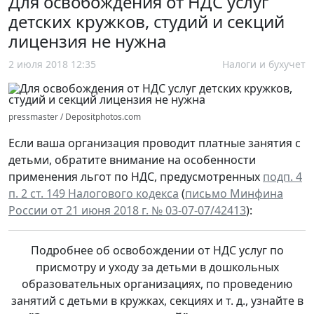
Для освобождения от НДС услуг
детских кружков, студий и секций
лицензия не нужна
2 июля 2018 12:35
Налоги и бухучет
pressmaster / Depositphotos.com
Если ваша организация проводит платные занятия с
детьми, обратите внимание на особенности
применения льгот по НДС, предусмотренных
подп. 4
п. 2 ст. 149 Налогового кодекса
(
письмо Минфина
России от 21 июня 2018 г. № 03-07-07/42413
):
Подробнее об освобождении от НДС услуг по
присмотру и уходу за детьми в дошкольных
образовательных организациях, по проведению
занятий с детьми в кружках, секциях и т. д., узнайте в