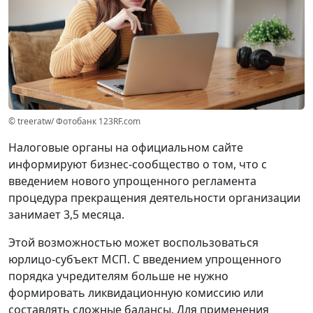
© treeratw/ Фотобанк 123RF.com
Налоговые органы на официальном сайте
информируют бизнес-сообщество о том, что с
введением нового упрощенного регламента
процедура прекращения деятельности организации
занимает 3,5 месяца.
Этой возможностью может воспользоваться
юрлицо-субъект МСП. С введением упрощенного
порядка учредителям больше не нужно
формировать ликвидационную комиссию или
составлять сложные балансы. Для применения