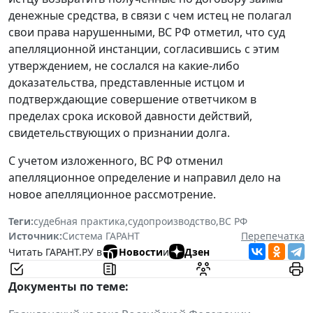
денежные средства, в связи с чем истец не полагал
свои права нарушенными, ВС РФ отметил, что суд
апелляционной инстанции, согласившись с этим
утверждением, не сослался на какие-либо
доказательства, представленные истцом и
подтверждающие совершение ответчиком в
пределах срока исковой давности действий,
свидетельствующих о признании долга.
С учетом изложенного, ВС РФ отменил
апелляционное определение и направил дело на
новое апелляционное рассмотрение.
Теги:
судебная практика
,
судопроизводство
,
ВС РФ
Источник:
Система ГАРАНТ
Перепечатка
Читать ГАРАНТ.РУ в
Новости
и
Дзен
Документы по теме: