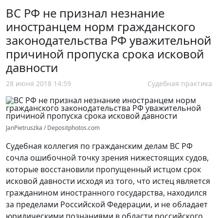
ВС РФ не признал незнание
иностранцем норм гражданского
законодательства РФ уважительной
причиной пропуска срока исковой
давности
28 июня 2018 14:59
Судебная практика
JanPietruszka / Depositphotos.com
Судебная коллегия по гражданским делам ВС РФ
сочла ошибочной точку зрения нижестоящих судов,
которые восстановили пропущенный истцом срок
исковой давности исходя из того, что истец является
гражданином иностранного государства, находился
за пределами Российской Федерации, и не обладает
юридическими познаниями в области российского