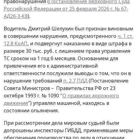
правонарушения (
Постановление Верховного Суда
Российской Федерации от 25 февраля 2026 г. № 67-
АД26-3-К8
).
Водитель Дмитрий Шелухин был признан виновным
в совершении нарушения, предусмотренного
ч. 1 ст.
12.8 КоАП
, и подвергнут наказанию в виде штрафа в
размере 30 тыс. руб. с лишением права управления
ТС сроком на 1 год 6 месяцев. Основанием для
привлечения его к административной
ответственности послужили выводы о том, что он в
нарушение требований
п. 2.7 ПДД
(Постановление
Совета Министров – Правительства РФ от 23
октября 1993 г. № 1090 "
О правилах дорожного
движения
") управлял машиной, находясь в
состоянии опьянения.
При рассмотрении дела мировым судьей были
допрошены инспекторы ГИБДД, применявшие меры
обеспечения производства по делу в отношении