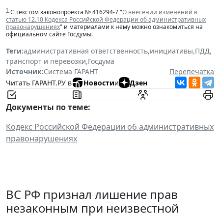
1
С текстом законопроекта № 416294-7 "
О внесении изменений в
статью 12.10 Кодекса Российской Федерации об административных
правонарушениях
" и материалами к нему можно ознакомиться на
официальном сайте Госдумы.
Теги:
административная ответственность
,
инициативы
,
ПДД
,
транспорт и перевозки
,
Госдума
Источник:
Система ГАРАНТ
Перепечатка
Читать ГАРАНТ.РУ в
Новости
и
Дзен
Документы по теме:
Кодекс Российской Федерации об административных
правонарушениях
ВС РФ признал лишение прав
незаконным при неизвестной