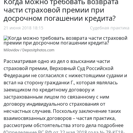
Когда можно требовать возврата
части страховой премии при
досрочном погашении кредита?
21 июня 2018 18:15
Судебная практика
Milovidov / Depositphotos.com
Рассматривая одно из дел о взыскании части
страховой премии, Верховный Суд Российской
Федерации не согласился с нижестоящими судами и
встал на сторону гражданки Г., которая являлась
заемщиком по кредитному договору и
застрахованным лицом по связанному с ним
договору индивидуального страхования от
несчастных случаев. Поскольку заключение таких
взаимосвязанных договоров – частая практика,
рассмотрим обстоятельства этого дела подробнее
(
Определение ВС РФ от 22 мая 2018 года № 78-КГ18-