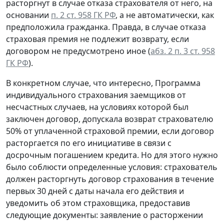
расторгнут в случае отказа страхователя от него, на
основании
п. 2 ст. 958 ГК РФ
, а не автоматически, как
предположила гражданка. Правда, в случае отказа
страховая премия не подлежит возврату, если
договором не предусмотрено иное (
абз. 2 п. 3 ст. 958
ГК РФ
).
В конкретном случае, что интересно, Программа
индивидуального страхования заемщиков от
несчастных случаев, на условиях которой был
заключен договор, допускала возврат страхователю
50% от уплаченной страховой премии, если договор
расторгается по его инициативе в связи с
досрочным погашением кредита. Но для этого нужно
было соблюсти определенные условия: страхователь
должен расторгнуть договор страхования в течение
первых 30 дней с даты начала его действия и
уведомить об этом страховщика, предоставив
следующие документы: заявление о расторжении