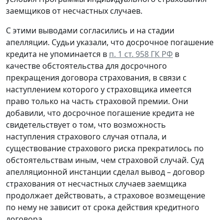
заемщиков от несчастных случаев.
С этими выводами согласились и на стадии
апелляции. Судьи указали, что досрочное погашение
кредита не упоминается в
п. 1 ст. 958 ГК РФ
в
качестве обстоятельства для досрочного
прекращения договора страхования, в связи с
наступлением которого у страховщика имеется
право только на часть страховой премии. Они
добавили, что досрочное погашение кредита не
свидетельствует о том, что возможность
наступления страхового случая отпала, и
существование страхового риска прекратилось по
обстоятельствам иным, чем страховой случай. Суд
апелляционной инстанции сделал вывод – договор
страхования от несчастных случаев заемщика
продолжает действовать, а страховое возмещение
по нему не зависит от срока действия кредитного
договора.