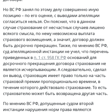
Но ВС РФ занял по этому делу совершенно иную
позицию – по его оценке, с выводами апелляции
согласиться нельзя. Он пояснил, что в данном
случае страхование от несчастных случаев лишено
всякого смысла, по нему невозможна выплата
страхового возмещения, а значит, договор должен
быть досрочно прекращен. Также, по мнению ВС РФ,
суд апелляционной инстанции не учел, что перечень
приведенных в
п. 1 ст. 958 ГК РФ
оснований для
досрочного прекращения договора страхования не
является исчерпывающим. А следовательно, сделал
он вывод, страховщик имеет право только на часть
страховой премии пропорционально времени, в
течение которого действовало страхование. То есть
страхователю может быть возвращена другая часть.
По мнению ВС РФ, допущенные судом второй
инстанции нарушения норм права являются