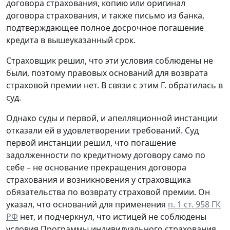
договора страхования, копию или оригинал
договора страхования, и также письмо из банка,
подтверждающее полное досрочное погашение
кредита в вышеуказанный срок.
Страховщик решил, что эти условия соблюдены не
были, поэтому правовых оснований для возврата
страховой премии нет. В связи с этим Г. обратилась в
суд.
Однако суды и первой, и апелляционной инстанции
отказали ей в удовлетворении требований. Суд
первой инстанции решил, что погашение
задолженности по кредитному договору само по
себе – не основание прекращения договора
страхования и возникновения у страховщика
обязательства по возврату страховой премии. Он
указал, что оснований для применения
п. 1 ст. 958 ГК
РФ
нет, и подчеркнул, что истицей не соблюдены
условия Программы индивидуального страхования