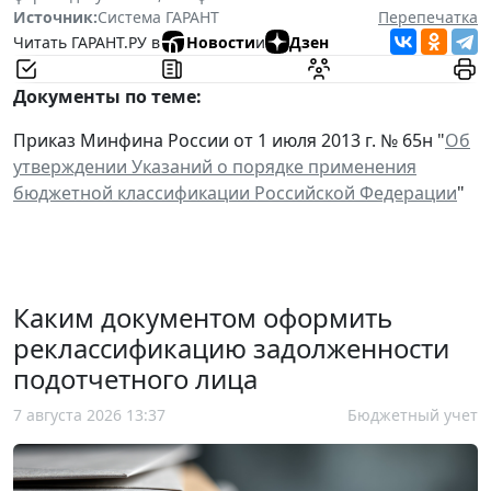
Источник:
Система ГАРАНТ
Перепечатка
Читать ГАРАНТ.РУ в
Новости
и
Дзен
Документы по теме:
Приказ Минфина России от 1 июля 2013 г. № 65н "
Об
утверждении Указаний о порядке применения
бюджетной классификации Российской Федерации
"
Каким документом оформить
реклассификацию задолженности
подотчетного лица
7 августа 2026 13:37
Бюджетный учет