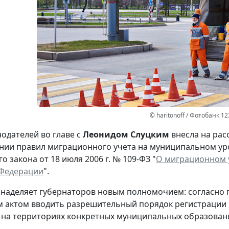
© haritonoff / Фотобанк 1
нодателей во главе с
Леонидом Слуцким
внесла на рас
нии правил миграционного учета на муниципальном ур
 закона от 18 июля 2006 г. № 109-ФЗ "
О миграционном у
 Федерации
".
наделяет губернаторов новым полномочием: согласно 
м актом вводить разрешительный порядок регистрации и
на территориях конкретных муниципальных образован