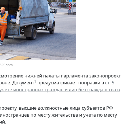
23RF.com
смотрение нижней палаты парламента законопроект
1
овне. Документ
предусматривает поправки в
ст. 5
чете иностранных граждан и лиц без гражданства в
проекту, высшие должностные лица субъектов РФ
ностранцев по месту жительства и учета по месту
ий.