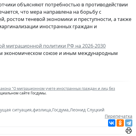
отчики объясняют потребностью в противодействии
чается, что мера направлена на борьбу с
, ростом теневой экономики и преступности, а также
маргинализации иностранных граждан и
ой миграционной политики РФ на 2026-2030
ском экономическом союзе и иным международным
закона "О миграционном учете иностранных граждан и лиц без
ициальном сайте Госдумы.
кущая ситуация
,
физлица
,
Госдума
,
Леонид Слуцкий
Перепечатка