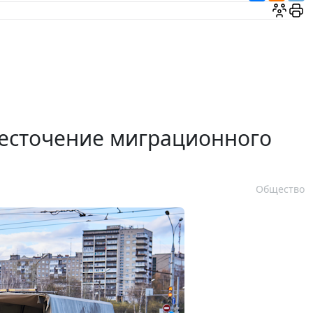
есточение миграционного
Общество