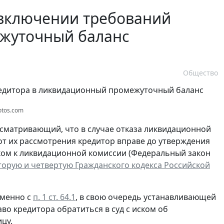
 включении требований
ежуточный баланс
Общество
otos.com
усматривающий, что в случае отказа ликвидационной
от их рассмотрения кредитор вправе до утверждения
ском к ликвидационной комиссии (Федеральный закон
торую и четвертую Гражданского кодекса Российской
еменно с
п. 1 ст. 64.1
, в свою очередь устанавливающей
во кредитора обратиться в суд с иском об
цу.