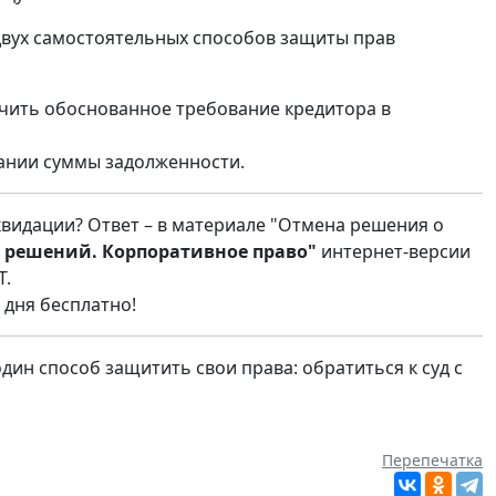
 двух самостоятельных способов защиты прав
чить обоснованное требование кредитора в
кании суммы задолженности.
видации? Ответ – в материале "Отмена решения о
 решений. Корпоративное право"
интернет-версии
Т.
 дня бесплатно!
дин способ защитить свои права: обратиться к суд с
Перепечатка