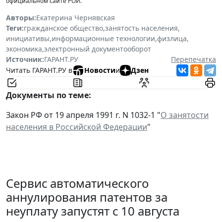
официальном сайте РОИ.
Авторы:
Екатерина Чернявская
Теги:
гражданское общество
,
занятость населения
,
инициативы
,
информационные технологии
,
физлица
,
экономика
,
электронный документооборот
Источник:
ГАРАНТ.РУ
Перепечатка
Читать ГАРАНТ.РУ в
Новости
и
Дзен
Документы по теме:
Закон РФ от 19 апреля 1991 г. N 1032-1 "
О занятости
населения в Российской Федерации
"
Сервис автоматического
аннулирования патентов за
неуплату запустят с 10 августа