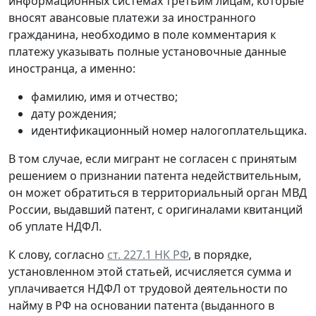
информационных системах третьим лицам, которые
вносят авансовые платежи за иностранного
гражданина, необходимо в поле комментария к
платежу указывать полные установочные данные
иностранца, а именно:
фамилию, имя и отчество;
дату рождения;
идентификационный номер налогоплательщика.
В том случае, если мигрант не согласен с принятым
решением о признании патента недействительным,
он может обратиться в территориальный орган МВД
России, выдавший патент, с оригиналами квитанций
об уплате НДФЛ.
К слову, согласно
ст. 227.1 НК РФ
, в порядке,
установленном этой статьей, исчисляется сумма и
уплачивается НДФЛ от трудовой деятельности по
найму в РФ на основании патента (выданного в