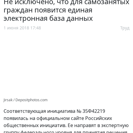
Не исключено, что для самозанятых
граждан появится единая
электронная база данных
1 июня 2018 17:48
Труд
Jirsak / Depositphotos.com
Соответствующая инициатива № 35Ф42219
появилась на официальном сайте Российских
общественных инициатив. Ее направят в экспертную
группу федерального уровня для принятия решения