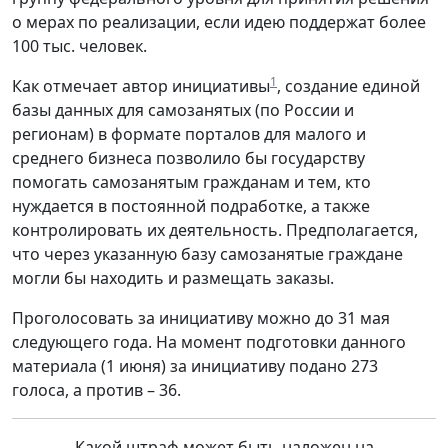
о мерах по реализации, если идею поддержат более
100 тыс. человек.
1
Как отмечает автор инициативы
, cоздание единой
базы данных для самозанятых (по России и
регионам) в формате порталов для малого и
среднего бизнеса позволило бы государству
помогать самозанятым гражданам и тем, кто
нуждается в постоянной подработке, а также
контролировать их деятельность. Предполагается,
что через указанную базу самозанятые граждане
могли бы находить и размещать заказы.
Проголосовать за инициативу можно до 31 мая
следующего года. На момент подготовки данного
материала (1 июня) за инициативу подано 273
голоса, а против – 36.
Какой штраф может быть наложен на