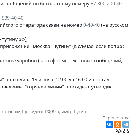
тки сообщений по бесплатному номеру
+7-800-200-40-
-539-40-40
;
ийского оператора связи на номер
0-40-40
(на русском
путину.рф);
приложение "Москва–Путину" (в случае, если вопрос
ru/moskvaputinu (как в форме текстовых сообщений,
проходила 15 июня с 12.00 до 16.00 и портал
проведения, "горячей линии" президент утвердил
ехнологии
,
Президент РФ
,
Владимир Путин
Перепечатка