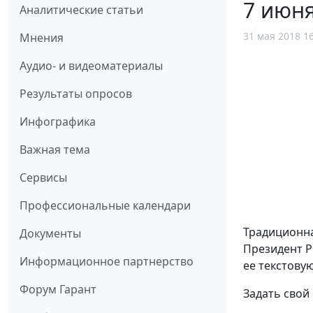
7 июн
Аналитические статьи
31 мая 2018 1
Мнения
Аудио- и видеоматериалы
Результаты опросов
Инфографика
Важная тема
Сервисы
Профессиональные календари
Традиционна
Документы
Президент Р
Информационное партнерство
ее текстову
Форум Гарант
Задать свой