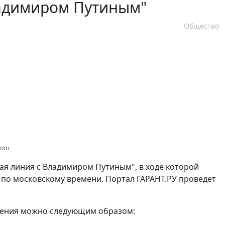
ладимиром Путиным"
Общество
.com
мая линия с Владимиром Путиным", в ходе которой
0 по московскому времени. Портал ГАРАНТ.РУ проведет
едения можно следующим образом: