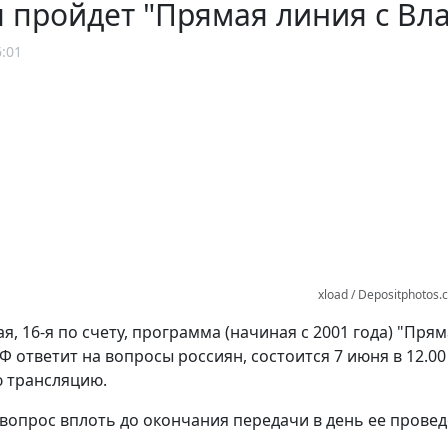
я пройдет "Прямая линия с В
6:01
xload / Depositphotos
я, 16-я по счету, программа (начиная с 2001 года) "Пря
Ф ответит на вопросы россиян, состоится 7 июня в 12.0
ю трансляцию.
 вопрос вплоть до окончания передачи в день ее пров