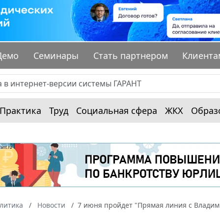
Демо
Семинары
Стать партнером
Клиента
Практика
Труд
Социальная сфера
ЖКХ
Образ
алитика
Новости
7 июня пройдет "Прямая линия с Влади