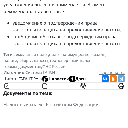
уведомления более не применяется. Взамен
рекомендованы две новые:
уведомление о подтверждении права
налогоплательщика на предоставление льготы;
сообщение об отказе в подтверждении права
налогоплательщика на предоставление льготы.
Теги:
земельный налог
,
налог на имущество физлиц
,
налоги, сборы, взносы
,
транспортный налог
,
формы документов
,
ФНС России
Источник:
Система ГАРАНТ
Перепечатка
Читать ГАРАНТ.РУ в
Новости
и
Дзен
Документы по теме:
Налоговый кодекс Российской Федерации