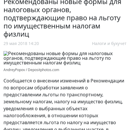
Рекомендованы новые формы для
налоговых органов,
подтверждающие право на льготу
по имущественным налогам
физлиц
29 мая 2018 14:20
Налоги и бухучет
AndreyPopov / Depositphotos.com
Сообщается о внесении изменений в Рекомендации
по вопросам обработки заявления о
предоставлении льготы по транспортному,
земельному налогам, налогу на имущество физлиц,
уведомления о выбранных объектах
налогообложения, в отношении которых
предоставляется льгота по налогу на имущество
физлиц, уведомления о выбранном участке, в