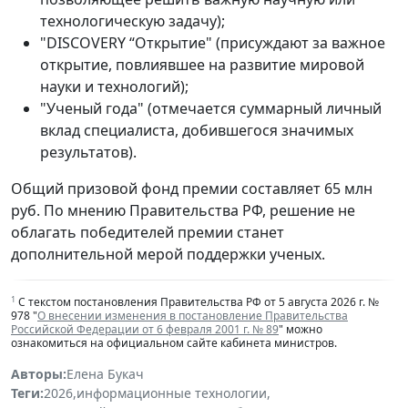
технологическую задачу);
"DISCOVERY “Открытие" (присуждают за важное
открытие, повлиявшее на развитие мировой
науки и технологий);
"Ученый года" (отмечается суммарный личный
вклад специалиста, добившегося значимых
результатов).
Общий призовой фонд премии составляет 65 млн
руб. По мнению Правительства РФ, решение не
облагать победителей премии станет
дополнительной мерой поддержки ученых.
1
С текстом постановления Правительства РФ от 5 августа 2026 г. №
978 "
О внесении изменения в постановление Правительства
Российской Федерации от 6 февраля 2001 г. № 89
" можно
ознакомиться на официальном сайте кабинета министров.
Авторы:
Елена Букач
Теги:
2026
,
информационные технологии
,