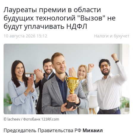
Лауреаты премии в области
будущих технологий "Вызов" не
будут уплачивать НДФЛ
10 августа 2026 15:12
Налоги и бухучет
© lacheev / Фотобанк 123RF.com
Председатель Правительства РФ
Михаил