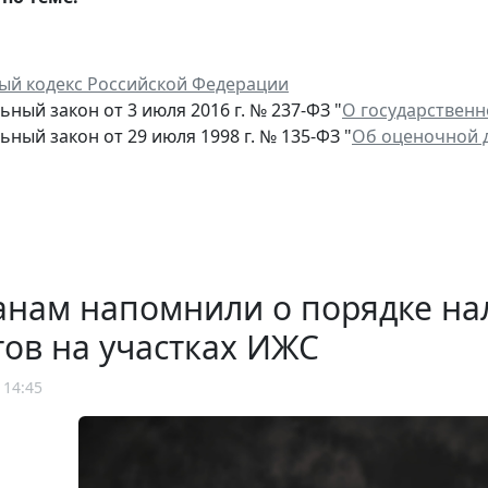
ый кодекс Российской Федерации
ный закон от 3 июля 2016 г. № 237-ФЗ "
О государственн
ный закон от 29 июля 1998 г. № 135-ФЗ "
Об оценочной 
анам напомнили о порядке н
ов на участках ИЖС
 14:45