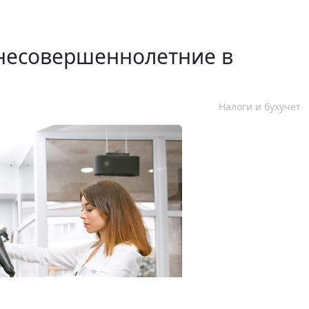
несовершеннолетние в
Налоги и бухучет