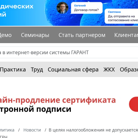
Демо
Семинары
Стать партнером
Клиента
Практика
Труд
Социальная сфера
ЖКХ
Образ
алитика
Новости
В целях налогообложения не допускается
ЕГРН