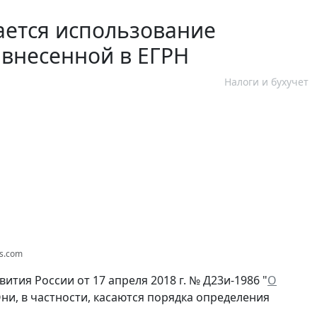
ается использование
 внесенной в ЕГРН
Налоги и бухучет
os.com
ия России от 17 апреля 2018 г. № Д23и-1986 "
О
Они, в частности, касаются порядка определения