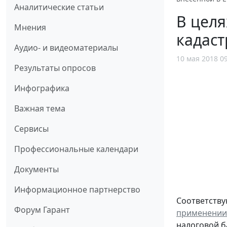
Аналитические статьи
В целя
Мнения
кадаст
Аудио- и видеоматериалы
10 мая 2018 0
Результаты опросов
Инфографика
Важная тема
Сервисы
Профессиональные календари
Документы
Информационное партнерство
Соответству
Форум Гарант
применении 
налоговой б