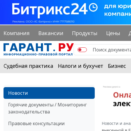
Компания
Вакансии
Продукты
Цены
Судебная практика
Налоги и бухучет
Бизнес
Новости
Горячие документы / Мониторинг
законодательства
Правовые консультации
Новости и ан
внесенной в 