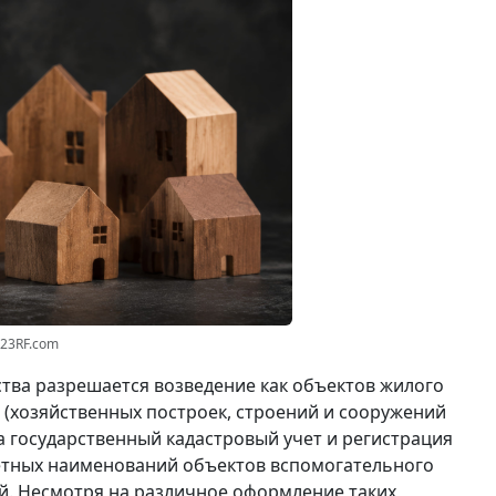
123RF.com
тва разрешается возведение как объектов жилого
я (хозяйственных построек, строений и сооружений
а государственный кадастровый учет и регистрация
кретных наименований объектов вспомогательного
ий. Несмотря на различное оформление таких