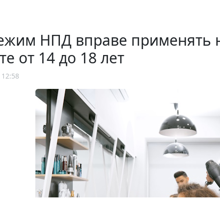
ежим НПД вправе применять 
те от 14 до 18 лет
 12:58