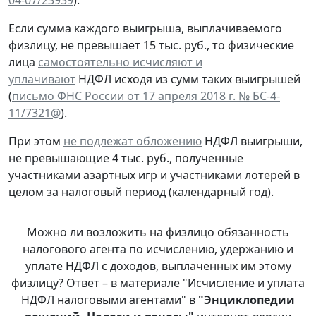
04-07/23939
).
Если сумма каждого выигрыша, выплачиваемого
физлицу, не превышает 15 тыс. руб., то физические
лица
самостоятельно исчисляют и
уплачивают
НДФЛ исходя из сумм таких выигрышей
(
письмо ФНС России от 17 апреля 2018 г. № БС-4-
11/7321@
).
При этом
не подлежат обложению
НДФЛ выигрыши,
не превышающие 4 тыс. руб., полученные
участниками азартных игр и участниками лотерей в
целом за налоговый период (календарный год).
Можно ли возложить на физлицо обязанность
налогового агента по исчислению, удержанию и
уплате НДФЛ с доходов, выплаченных им этому
физлицу? Ответ – в материале "Исчисление и уплата
НДФЛ налоговыми агентами" в
"Энциклопедии