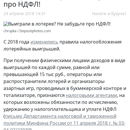
про НДФЛ!
24 апреля 2018 14:31
Налоги и бухучет
chrupka / Depositphotos.com
С 2018 года
изменились
правила налогообложения
лотерейных выигрышей.
При получении физическими лицами доходов в виде
выигрышей по каждой сумме, равной или
превышающей 15 тыс руб., операторы или
распространители лотерей и организаторы
азартных игр, проводимых в букмекерской конторе и
тотализаторе, признаются
налоговыми агентами
, на
которых возложены обязанности по исчислению,
удержанию у налогоплательщика и уплате НДФЛ
(
письмо Департамента налоговой и таможенной
политики Минфина России от 11 апреля 2018 г. № 03-