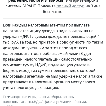
решений. Налоги и взносы"
интернет-версии
системы ГАРАНТ. Получите
полный доступ
на 3 дня
бесплатно!
Если каждым налоговым агентом при выплате
налогоплательщику дохода в виде выигрыша не
удержан НДФЛ с суммы дохода, не превышающей 4
тыс. руб. за год, но при этом в совокупности по таким
доходам, полученным за этот период от всех
налоговых агентов, необлагаемый лимит будет
превышен, налогоплательщик самостоятельно
исчисляет сумму НДФЛ, подлежащую уплате в
бюджет, исходя из суммы превышения, с которой
налоговыми агентами не был удержан налог, а также
представляет в налоговый орган по месту своего
учета налоговую декларацию.
Теги:
азартные игры
,
налоги, сборы, взносы
,
налоговые агенты
,
НДФЛ
,
физлица
,
Минфин России
,