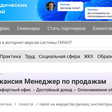
Демо
Семинары
Стать партнером
Клиента
Практика
Труд
Социальная сфера
ЖКХ
Образ
алитика
Новости
Налог на имущество физлиц: инспекторы