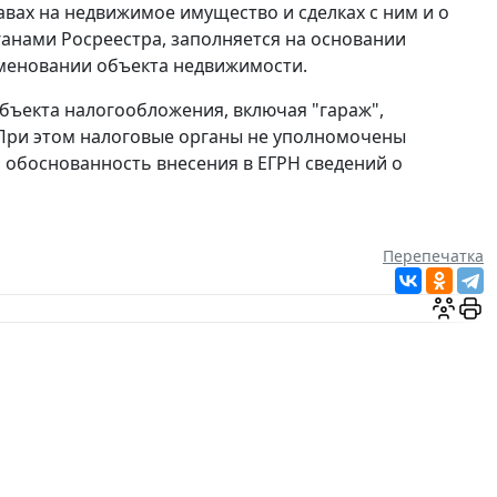
ах на недвижимое имущество и сделках с ним и о
анами Росреестра, заполняется на основании
именовании объекта недвижимости.
бъекта налогообложения, включая "гараж",
 При этом налоговые органы не уполномочены
 обоснованность внесения в ЕГРН сведений о
Перепечатка