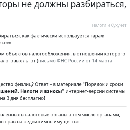
торы не должны разбираться,
Налоги и бухучет
ock.com
ом объектов налогообложения, в отношении которого
алоговых льгот (
письмо ФНС России от 14 марта
ство физлиц? Ответ – в материале "Порядок и сроки
шений. Налоги и взносы"
интернет-версии системы
на 3 дня бесплатно!
авленных в налоговые органы в том числе органами,
ю прав на недвижимое имущество.