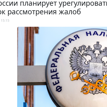
ссии планирует урегулирова
ок рассмотрения жалоб
 15:15