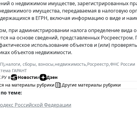
ний о недвижимом имуществе, зарегистрированных прав
недвижимого имущества, передаваемая в налоговую орг
одержащихся в ЕГРН, включая информацию о виде и на
ом, при администрировании налога определение вида о
тся на основе сведений, представленных Росреестром.
фактическое использование объектов и (или) проверять
иках объектов недвижимости.
П)
,
налоги, сборы, взносы
,
недвижимость
,
Росреестр
,
ФНС России
стема ГАРАНТ
.РУ в
Новости
и
Дзен
ся на материалы рубрики
Другие материалы рубрики
по теме:
одекс Российской Федерации