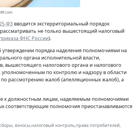
3RF.com
25-ФЗ
вводится экстерриториальный порядок
ет рассматривать не только вышестоящий налоговый
приказа ФНС России
).
б утверждении порядка наделения полномочиями на
рального органа исполнительной власти,
в, вышестоящего налогового органа и налогового
, уполномоченным по контролю и надзору в области
 по рассмотрению жалоб (апелляционных жалоб), а
ые к должностным лицам, наделяемым полномочиями
орых соответствующие полномочия приостанавливаются
 сборы, взносы
,
налоговый контроль
,
права потребителей
,