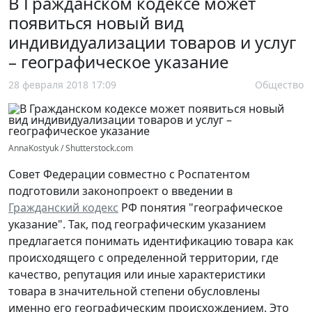
В Гражданском кодексе может
появиться новый вид
индивидуализации товаров и услуг
– географическое указание
28 февраля 2018 17:09
Общество
AnnaKostyuk / Shutterstock.com
Совет Федерации совместно с Роспатентом
подготовили законопроект о введении в
Гражданский кодекс
РФ понятия "географическое
указание". Так, под географическим указанием
предлагается понимать идентификацию товара как
происходящего с определенной территории, где
качество, репутация или иные характеристики
товара в значительной степени обусловлены
именно его географическим происхождением. Это