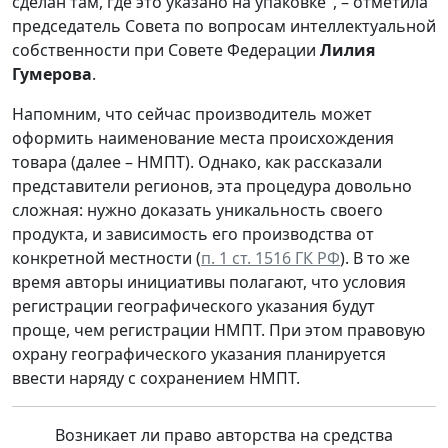
сделан там, где это указано на упаковке", – отметила
председатель Совета по вопросам интеллектуальной
собственности при Совете Федерации
Лилия
Гумерова
.
Напомним, что сейчас производитель может
оформить наименование места происхождения
товара (далее – НМПТ). Однако, как рассказали
представители регионов, эта процедура довольно
сложная: нужно доказать уникальность своего
продукта, и зависимость его производства от
конкретной местности (
п. 1 ст. 1516 ГК РФ
). В то же
время авторы инициативы полагают, что условия
регистрации географического указания будут
проще, чем регистрации НМПТ. При этом правовую
охрану географического указания
планируется
ввести наряду с сохранением НМПТ.
Возникает ли право авторства на средства