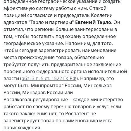
определенное географическое указание и создать
эффективную систему работы с ним. С такой
позицией согласился и председатель Коллегии
адвокатов "Тарло и партнеры"
Евгений Тарло
. Он
отметил, что регионы больше заинтересованы в
том, чтобы поставить под охрану определенное
географическое указание. Напомним, для того,
чтобы сегодня зарегистрировать наименование
места происхождения товара, обязательно
требуется получить предварительное заключение
профильного федерального органа исполнительной
власти (
абз. 3 п. 5 ст. 1522 ГК РФ
). Например, это
могут быть Минпромторг России, Минсельхоз
России, Минздрав России или
Росалкогольрегулирование – каждое министерство
работает по своему перечню товаров и услуг. Если
такого заключения нет, то Роспатент не
зарегистрирует товар по наименованию места
происхождения.