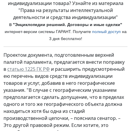
индивидуализации товара? Узнайте из материала
"Права на результаты интеллектуальной
деятельности и средства индивидуализации"
в
"Энциклопедии решений. Договоры и иные сделки"
интернет-версии си
стемы ГАРАНТ. Получите
полный доступ
на
3 дня бесплатно!
Проектом документа, подготовленным верхней
палатой парламента, предлагается внести поправку
в
статью 1225 ГК РФ
и расширить предусмотренный
ею перечень видов средств индивидуализации
товаров и услуг, добавив в него географические
указания. "В случае с географическим указанием
предполагается сделать допущение, что в пределах
одного и того же географического объекта должна
находиться хотя бы одна из стадий
производственной цепочки, – пояснила сенатор. –
Это другой правовой режим. Если хотите, это