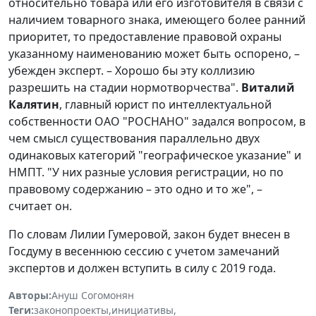
относительно товара или его изготовителя в связи с
наличием товарного знака, имеющего более ранний
приоритет, то предоставление правовой охраны
указанному наименованию может быть оспорено, –
убежден эксперт. – Хорошо бы эту коллизию
разрешить на стадии нормотворчества".
Виталий
Калятин
, главный юрист по интеллектуальной
собственности ОАО "РОСНАНО" задался вопросом, в
чем смысл существования параллельно двух
одинаковых категорий "географическое указание" и
НМПТ. "У них разные условия регистрации, но по
правовому содержанию – это одно и то же", –
считает он.
По словам Лилии Гумеровой, закон будет внесен в
Госдуму в весеннюю сессию с учетом замечаний
экспертов и должен вступить в силу с 2019 года.
Авторы:
Ануш Согомонян
Теги:
законопроекты
,
инициативы
,