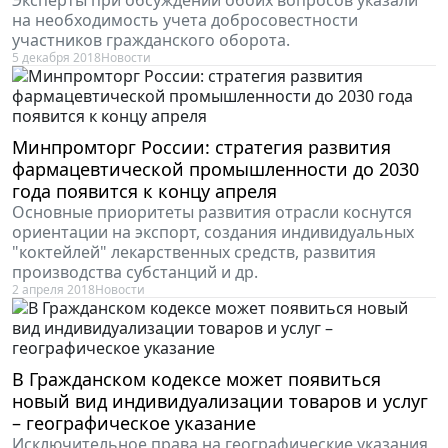
Эксперты при обсуждении обоих вопросов указали
на необходимость учета добросовестности
участников гражданского оборота.
5 декабря 2018
Новости
Минпромторг России: стратегия развития
фармацевтической промышленности до 2030
года появится к концу апреля
Основные приоритеты развития отрасли коснутся
ориентации на экспорт, создания индивидуальных
"коктейлей" лекарственных средств, развития
производства субстанций и др.
2 апреля 2018
Новости
В Гражданском кодексе может появиться
новый вид индивидуализации товаров и услуг
– географическое указание
Исключительное права на географические указания,