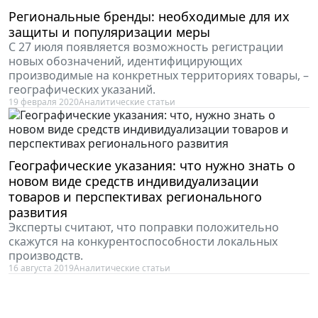
Региональные бренды: необходимые для их
защиты и популяризации меры
С 27 июля появляется возможность регистрации
новых обозначений, идентифицирующих
производимые на конкретных территориях товары, –
географических указаний.
19 февраля 2020
Аналитические статьи
Географические указания: что нужно знать о
новом виде средств индивидуализации
товаров и перспективах регионального
развития
Эксперты считают, что поправки положительно
скажутся на конкурентоспособности локальных
производств.
16 августа 2019
Аналитические статьи