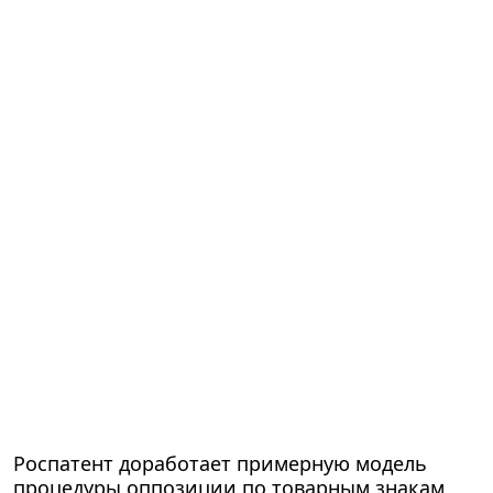
Роспатент доработает примерную модель
процедуры оппозиции по товарным знакам