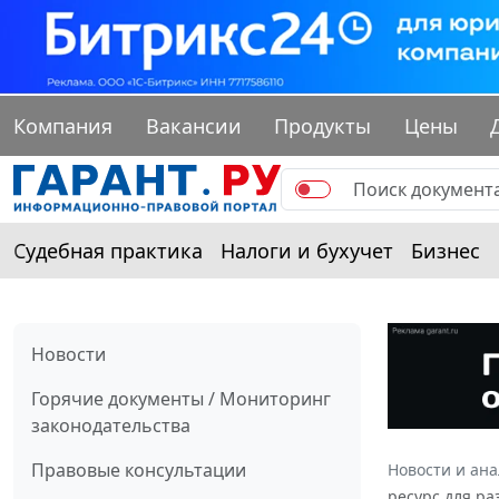
Компания
Вакансии
Продукты
Цены
Судебная практика
Налоги и бухучет
Бизнес
Новости
Горячие документы / Мониторинг
законодательства
Правовые консультации
Новости и ан
ресурс для ра