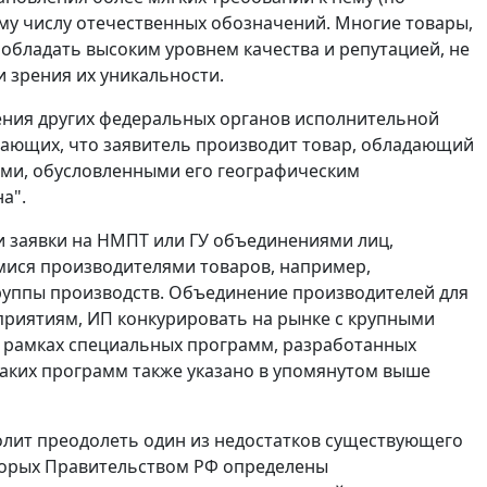
му числу отечественных обозначений. Многие товары,
т обладать высоким уровнем качества и репутацией, не
и зрения их уникальности.
ения других федеральных органов исполнительной
дающих, что заявитель производит товар, обладающий
ами, обусловленными его географическим
а".
и заявки на НМПТ или ГУ объединениями лиц,
мися производителями товаров, например,
уппы производств. Объединение производителей для
приятиям, ИП конкурировать на рынке с крупными
 в рамках специальных программ, разработанных
аких программ также указано в упомянутом выше
волит преодолеть один из недостатков существующего
торых Правительством РФ определены