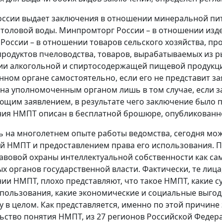
ссии выдает заключения в отношении минеральной пи
толовой воды. Минпромторг России – в отношении изд
России – в отношении товаров сельского хозяйства, пр
продуктов пчеловодства, товаров, вырабатываемых из р
ии алкогольной и спиртосодержащей пищевой продукци
ном органе самостоятельно, если его не представит з
на уполномоченным органом лишь в том случае, если за
ющим заявлением, в результате чего заключение было 
ния НМПТ описан в бесплатной брошюре, опубликован
 на многолетнем опыте работы ведомства, сегодня мож
й НМПТ и предоставлением права его использования. П
авовой охраны интеллектуальной собственности как сам
х органов государственной власти. Фактически, те лиц
ии НМПТ, плохо представляют, что такое НМПТ, какие с
спользования, какие экономические и социальные выго
ну в целом. Как представляется, именно по этой причин
ьство понятия НМПТ, из 27 регионов Российской Федерац