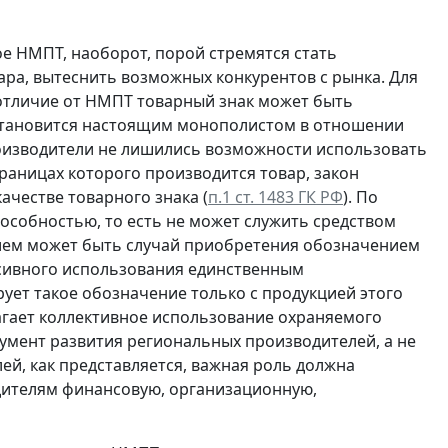
ое НМПТ, наоборот, порой стремятся стать
ра, вытеснить возможных конкурентов с рынка. Для
 отличие от НМПТ товарный знак может быть
 становится настоящим монополистом в отношении
роизводители не лишились возможности использовать
раницах которого производится товар, закон
честве товарного знака (
п.1 ст. 1483 ГК РФ
). По
особностью, то есть не может служить средством
ием может быть случай приобретения обозначением
нсивного использования единственным
рует такое обозначение только с продукцией этого
агает коллективное использование охраняемого
умент развития региональных производителей, а не
ей, как представляется, важная роль должна
дителям финансовую, организационную,