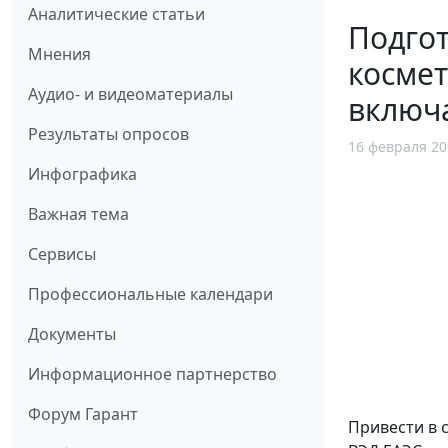
Аналитические статьи
Подго
Мнения
космет
Аудио- и видеоматериалы
включ
Результаты опросов
16 февраля 20
Инфографика
Важная тема
Сервисы
Профессиональные календари
Документы
Информационное партнерство
Форум Гарант
Привести в 