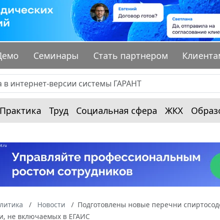
Демо
Семинары
Стать партнером
Клиента
Практика
Труд
Социальная сфера
ЖКХ
Образ
алитика
Новости
Подготовлены новые перечни спиртосо
и, не включаемых в ЕГАИС