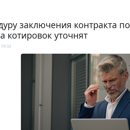
уру заключения контракта по
а котировок уточнят
 10:32