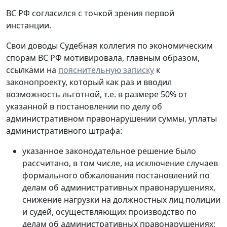
ВС РФ согласился с точкой зрения первой
инстанции.
Свои доводы Судебная коллегия по экономическим
спорам ВС РФ мотивировала, главным образом,
ссылками на
пояснительную записку
к
законопроекту, который как раз и вводил
возможность льготной, т.е. в размере 50% от
указанной в постановлении по делу об
административном правонарушении суммы, уплаты
административного штрафа:
указанное законодательное решение было
рассчитано, в том числе, на исключение случаев
формального обжалования постановлений по
делам об административных правонарушениях,
снижение нагрузки на должностных лиц полиции
и судей, осуществляющих производство по
делам об административных правонарушениях;