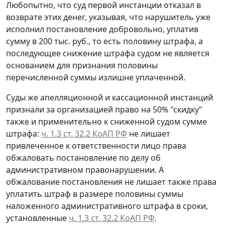
Любопытно, что суд первой инстанции отказал в
возврате этих денег, указывая, что нарушитель уже
исполнил постановление добровольно, уплатив
сумму в 200 тыс. руб., то есть половину штрафа, а
последующее снижение штрафа судом не является
основанием для признания половины
перечисленной суммы излишне уплаченной.
Суды же апелляционной и кассационной инстанций
признали за организацией право на 50% "скидку"
также и применительно к сниженной судом сумме
штрафа:
ч. 1.3 ст. 32.2 КоАП РФ
не лишает
привлеченное к ответственности лицо права
обжаловать постановление по делу об
административном правонарушении. А
обжалование постановления не лишает также права
уплатить штраф в размере половины суммы
наложенного административного штрафа в сроки,
установленные
ч. 1.3 ст. 32.2 КоАП РФ
.