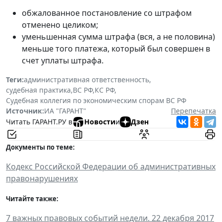
обжалованное постановление со штрафом
отменено целиком;
уменьшенная сумма штрафа (вся, а не половина)
меньше того платежа, который был совершен в
счет уплаты штрафа.
Теги:
административная ответственность
,
судебная практика
,
ВС РФ
,
КС РФ
,
Судебная коллегия по экономическим спорам ВС РФ
Источник:
ИА "ГАРАНТ"
Перепечатка
Читать ГАРАНТ.РУ в
Новости
и
Дзен
Документы по теме:
Кодекс Российской Федерации об административных
правонарушениях
Читайте также:
7 важных правовых событий недели. 22 декабря 2017