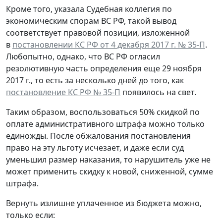
Кроме того, указала Судебная коллегия по
экономическим спорам ВС РФ, такой вывод
соответствует правовой позиции, изложенной
в
постановлении КС РФ от 4 декабря 2017 г. № 35-П
.
Любопытно, однако, что ВС РФ огласил
резолютивную часть определения еще 29 ноября
2017 г., то есть за несколько дней до того, как
постановление КС РФ № 35-П
появилось на свет.
Таким образом, воспользоваться 50% скидкой по
оплате административного штрафа можно только
единожды. После обжалования постановления
право на эту льготу исчезает, и даже если суд
уменьшил размер наказания, то нарушитель уже не
может применить скидку к новой, сниженной, сумме
штрафа.
Вернуть излишне уплаченное из бюджета можно,
только если: