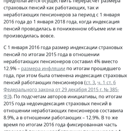
предполагается осуществить перерасчет размера
страховых пенсий как работающих, так и
неработающих пенсионеров за период с 1 января
2016 года до 1 января 2018 года, когда индексация
пенсий проводилась в пониженном объеме или не
производилась вовсе.
С 1 января 2016 года размер индексации страховых
пенсий по итогам 2015 года в отношении
неработающих пенсионеров составил 4% вместо
12.9% –
размера инфляции
по итогам прошедшего
года, при этом была отменена индексация страховых
пенсий работающих пенсионеров (
ст. 3
,
ч. 1 ст. 6
Федерального закона от 29 декабря 2015 г. № 385-
ФЗ
). По подсчетам авторов инициативы, по итогам
2015 года недоиндексация страховых пенсий в
отношении неработающих пенсионеров составила
8.9%, а в отношении работающих – 12.9%. В то же
время по итогам 2016 года фиксированная часть