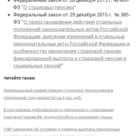
ФЗ "
О страховых пенсиях
"
Федеральный закон от 29 декабря 2015 г. № 385-
ФЗ "
О приостановлении действия отдельных
положений законодательных актов Российской
Федерации, внесении изменений в отдельные
законодательные акты Российской Федерации и
особенностях увеличения страховой пенсии,
фиксированной выплаты к страховой пенсии и
социальных пенсий
"
Читайте также:
Минимальный размер пенсии столичных пенсионеров в
следующем году возрастет на 3 тыс. руб.
В программах добровольного пенсионного страхования
участвуют менее 8% трудоспособного населения страны
ПФР напомнил об условиях и порядке выплаты пенсионных