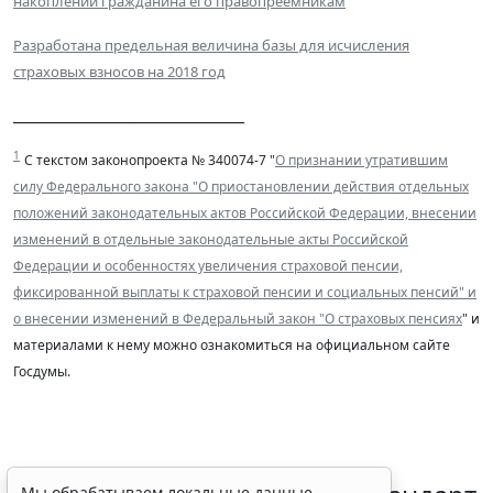
накоплений гражданина его правопреемникам
Разработана предельная величина базы для исчисления
страховых взносов на 2018 год
______________________________
1
С текстом законопроекта № 340074-7 "
О признании утратившим
силу Федерального закона "О приостановлении действия отдельных
положений законодательных актов Российской Федерации, внесении
изменений в отдельные законодательные акты Российской
Федерации и особенностях увеличения страховой пенсии,
фиксированной выплаты к страховой пенсии и социальных пенсий" и
о внесении изменений в Федеральный закон "О страховых пенсиях
" и
материалами к нему можно ознакомиться на официальном сайте
Госдумы.
Мы обрабатываем локальные данные