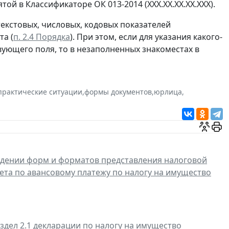
той в Классификаторе ОК 013-2014 (ХХХ.ХХ.ХХ.ХХ.ХХХ).
екстовых, числовых, кодовых показателей
та (
п. 2.4 Порядка
). При этом, если для указания какого-
вующего поля, то в незаполненных знакоместах в
практические ситуации
,
формы документов
,
юрлица
,
дении форм и форматов представления налоговой
ета по авансовому платежу по налогу на имущество
здел 2.1 декларации по налогу на имущество