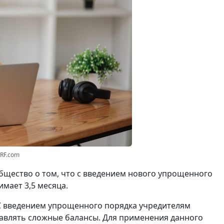
3RF.com
щество о том, что с введением нового упрощенного
мает 3,5 месяца.
С введением упрощенного порядка учредителям
авлять сложные балансы. Для применения данного