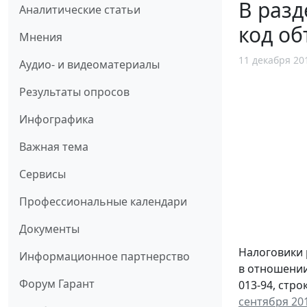
В разд
Аналитические статьи
код об
Мнения
11 декабря 20
Аудио- и видеоматериалы
Результаты опросов
Инфографика
Важная тема
Сервисы
Профессиональные календари
Документы
Налоговики 
Информационное партнерство
в отношении
Форум Гарант
013-94, стро
сентября 201