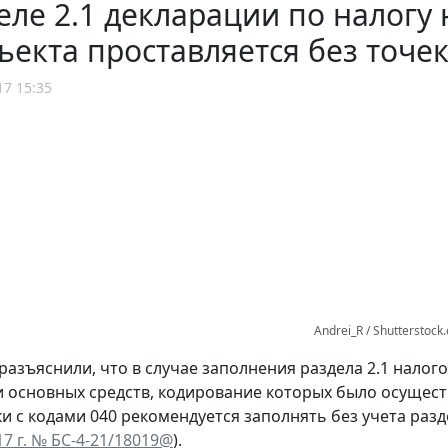
еле 2.1 декларации по налогу
ъекта проставляется без точе
17 15:35
Andrei_R / Shutterstock
разъяснили, что в случае заполнения раздела 2.1 нало
 основных средств, кодирование которых было осущес
ки с кодами 040 рекомендуется заполнять без учета разд
7 г. № БС-4-21/18019@
).