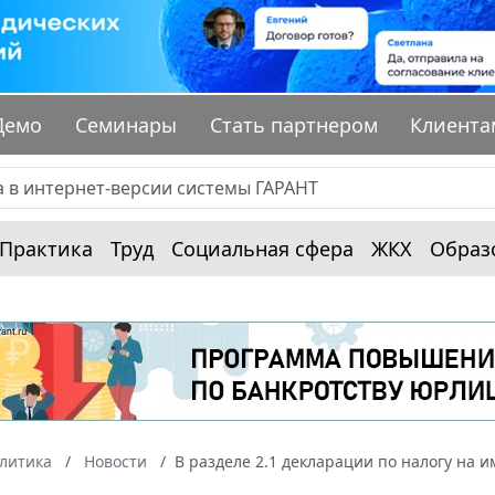
Демо
Семинары
Стать партнером
Клиента
Практика
Труд
Социальная сфера
ЖКХ
Образ
алитика
Новости
В разделе 2.1 декларации по налогу на 