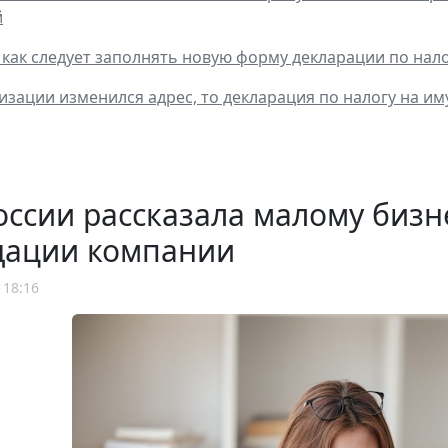
й
 как следует заполнять новую форму декларации по нал
низации изменился адрес, то декларация по налогу на и
ссии рассказала малому бизн
дации компании
 18:16