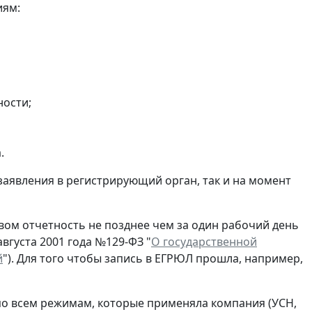
иям:
ности;
.
заявления в регистрирующий орган, так и на момент
ом отчетность не позднее чем за один рабочий день
вгуста 2001 года №129-ФЗ "
О государственной
й
"). Для того чтобы запись в ЕГРЮЛ прошла, например,
по всем режимам, которые применяла компания (УСН,