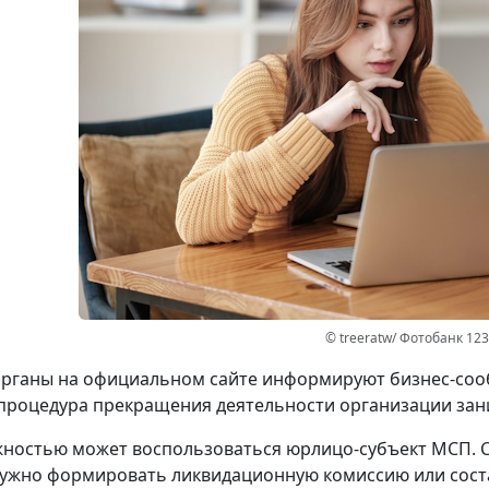
© treeratw/ Фотобанк 12
рганы на официальном сайте информируют бизнес-сооб
процедура прекращения деятельности организации зани
ностью может воспользоваться юрлицо-субъект МСП. 
ужно формировать ликвидационную комиссию или сост