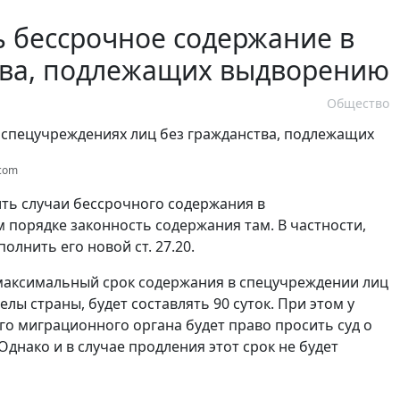
ь бессрочное содержание в
тва, подлежащих выдворению
Общество
.com
ть случаи бессрочного содержания в
 порядке законность содержания там. В частности,
олнить его новой ст. 27.20.
у максимальный срок содержания в спецучреждении лиц
ы страны, будет составлять 90 суток. При этом у
о миграционного органа будет право просить суд о
днако и в случае продления этот срок не будет