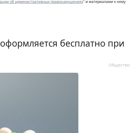
рации об административных правонарушениях
" и материалами к нему
 оформляется бесплатно при
Общество