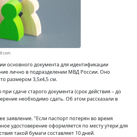
RF.com
вии основного документа для идентификации
ние лично в подразделении МВД России. Оно
о размером 3,5x4,5 см.
при сдаче старого документа (срок действия – до
ерение необходимо сдать. Об этом рассказали в
ее заявление. "Если паспорт потерян во время
нное удостоверение оформляется по месту утери для
ствия такой бумаги составляет 10 дней.