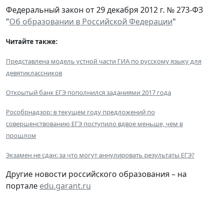
Федеральный закон от 29 декабря 2012 г. № 273-ФЗ
"
Об образовании в Российской Федерации
"
Читайте также:
Представлена модель устной части ГИА по русскому языку для
девятиклассников
Открытый банк ЕГЭ пополнился заданиями 2017 года
Рособрнадзор: в текущем году предложений по
совершенствованию ЕГЭ поступило вдвое меньше, чем в
прошлом
Экзамен не сдан: за что могут аннулировать результаты ЕГЭ?
Другие новости российского образования – на
портале
edu.garant.ru