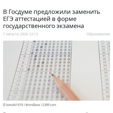
В Госдуме предложили заменить
ЕГЭ аттестацией в форме
государственного экзамена
7 августа 2026 12:15
Образование
© tomoki1970 / Фотобанк 123RF.com