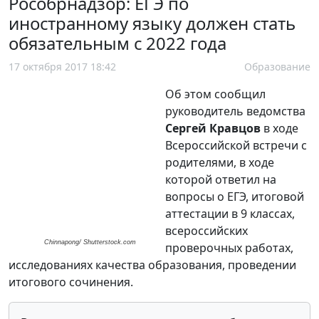
Рособрнадзор: ЕГЭ по
иностранному языку должен стать
обязательным с 2022 года
17 октября 2017 18:42
Образование
Об этом сообщил
руководитель ведомства
Сергей Кравцов
в ходе
Всероссийской встречи с
родителями, в ходе
которой ответил на
вопросы о ЕГЭ, итоговой
аттестации в 9 классах,
всероссийских
Chinnapong
/ Shutterstock.com
проверочных работах,
исследованиях качества образования, проведении
итогового сочинения.