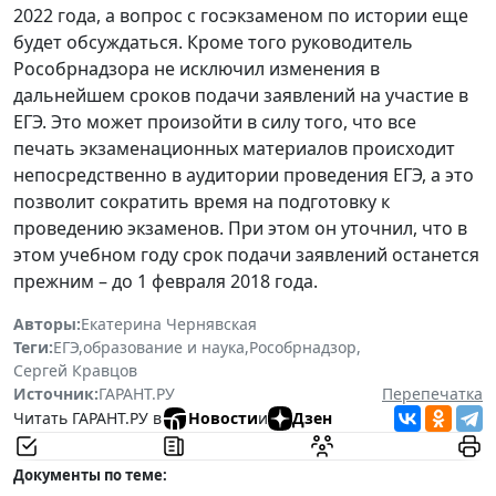
2022 года, а вопрос с госэкзаменом по истории еще
будет обсуждаться. Кроме того руководитель
Рособрнадзора не исключил изменения в
дальнейшем сроков подачи заявлений на участие в
ЕГЭ. Это может произойти в силу того, что все
печать экзаменационных материалов происходит
непосредственно в аудитории проведения ЕГЭ, а это
позволит сократить время на подготовку к
проведению экзаменов. При этом он уточнил, что в
этом учебном году срок подачи заявлений останется
прежним – до 1 февраля 2018 года.
Авторы:
Екатерина Чернявская
Теги:
ЕГЭ
,
образование и наука
,
Рособрнадзор
,
Сергей Кравцов
Источник:
ГАРАНТ.РУ
Перепечатка
Читать ГАРАНТ.РУ в
Новости
и
Дзен
Документы по теме: