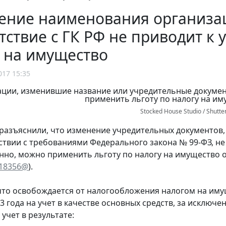
ение наименования организац
тствие с ГК РФ не приводит к 
 на имущество
017 15:35
Stocked House Studio / Shutte
разъяснили, что изменение учредительных документов,
тствии с требованиями Федерального закона № 99-ФЗ, н
нно, можно применить льготу по налогу на имущество о
/18356@
).
то освобождается от налогообложения налогом на иму
13 года на учет в качестве основных средств, за исклю
учет в результате: