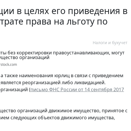
ии в целях его приведения в
утрате права на льготу по
Налоги и бухучет
rstock.com
 а также наименования юрлиц в связи с приведением
е является реорганизацией либо ликвидацией.
рганизаций (
письмо ФНС России от 14 сентября 2017
щество организаций движимое имущество, принятое с
чением следующих объектов движимого имущества,