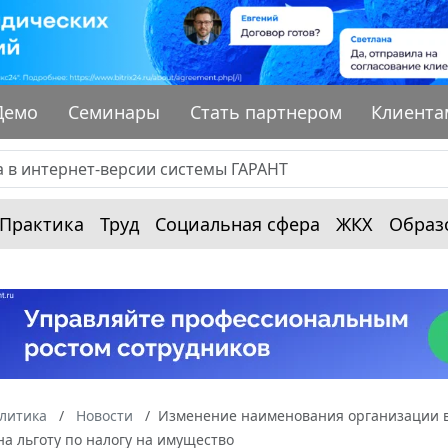
Демо
Семинары
Стать партнером
Клиента
Практика
Труд
Социальная сфера
ЖКХ
Образ
алитика
Новости
Изменение наименования организации в ц
на льготу по налогу на имущество