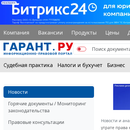
РЕКЛАМА
Компания
Вакансии
Продукты
Цены
Судебная практика
Налоги и бухучет
Бизнес
Новости
Горячие документы / Мониторинг
законодательства
Новости и ан
Правовые консультации
утрате права 