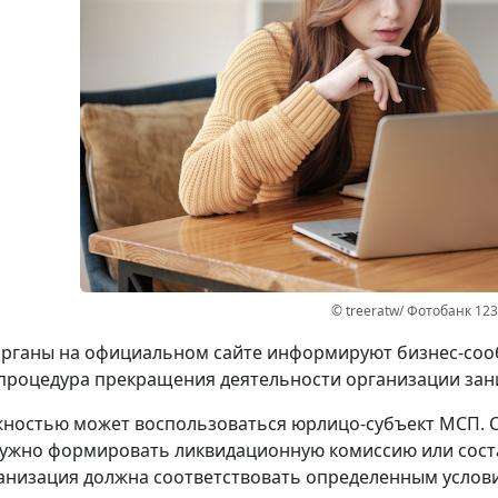
© treeratw/ Фотобанк 12
рганы на официальном сайте информируют бизнес-сооб
процедура прекращения деятельности организации зани
ностью может воспользоваться юрлицо-субъект МСП. 
ужно формировать ликвидационную комиссию или сост
анизация должна соответствовать определенным услов