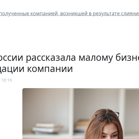
полученные компанией, возникшей в результате слияния
ссии рассказала малому бизн
дации компании
 18:16