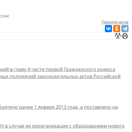
ссии
Перепечатка
ий в главу 4 части первой Гражданского кодекса
ных положений законодательных актов Российской
ретено ранее 1 января 2013 года, а поставлено на
Н в случае ее реорганизации с образованием нового