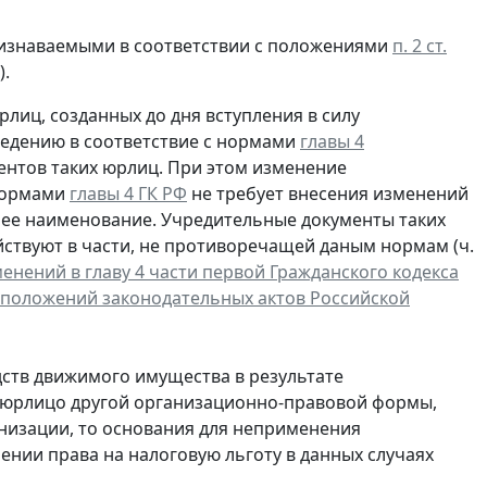
ризнаваемыми в соответствии с положениями
п. 2 ст.
).
лиц, созданных до дня вступления в силу
иведению в соответствие с нормами
главы 4
ентов таких юрлиц. При этом изменение
 нормами
главы 4 ГК РФ
не требует внесения изменений
ее наименование. Учредительные документы таких
ствуют в части, не противоречащей даным нормам (ч.
енений в главу 4 части первой Гражданского кодекса
 положений законодательных актов Российской
едств движимого имущества в результате
 юрлицо другой организационно-правовой формы,
низации, то основания для неприменения
лении права на налоговую льготу в данных случаях