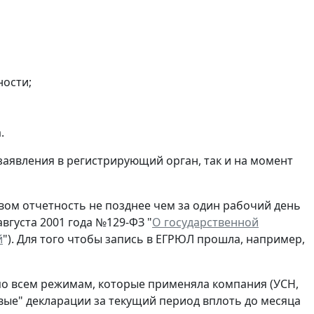
ности;
.
заявления в регистрирующий орган, так и на момент
ом отчетность не позднее чем за один рабочий день
вгуста 2001 года №129-ФЗ "
О государственной
й
"). Для того чтобы запись в ЕГРЮЛ прошла, например,
по всем режимам, которые применяла компания (УСН,
евые" декларации за текущий период вплоть до месяца