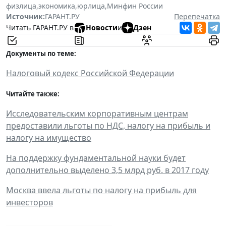
физлица
,
экономика
,
юрлица
,
Минфин России
Источник:
ГАРАНТ.РУ
Перепечатка
Читать ГАРАНТ.РУ в
Новости
и
Дзен
Документы по теме:
Налоговый кодекс Российской Федерации
Читайте также:
Исследовательским корпоративным центрам
предоставили льготы по НДС, налогу на прибыль и
налогу на имущество
На поддержку фундаментальной науки будет
дополнительно выделено 3,5 млрд руб. в 2017 году
Москва ввела льготы по налогу на прибыль для
инвесторов
______________________________