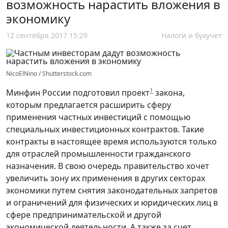
возможность нарастить вложения в
экономику
12 сентября 2017 15:29
Налоги и бухучет
NicoElNino / Shutterstock.com
1
Минфин России подготовил проект
закона,
которым предлагается расширить сферу
применения частных инвестиций с помощью
специальных инвестиционных контрактов. Такие
контракты в настоящее время используются только
для отраслей промышленности гражданского
назначения. В свою очередь правительство хочет
увеличить зону их применения в других секторах
экономики путем снятия законодательных запретов
и ограничений для физических и юридических лиц в
сфере предпринимательской и другой
экономической деятельности. А также за счет