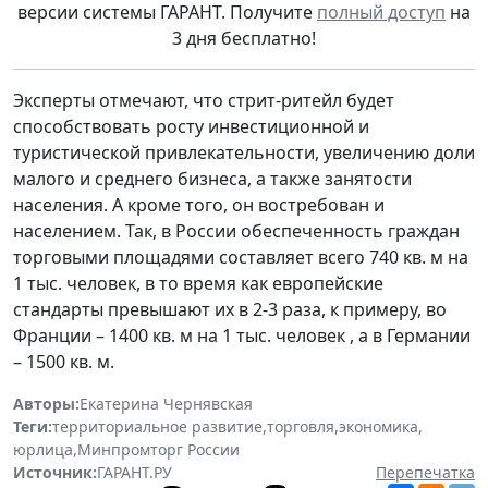
версии системы ГАРАНТ. Получите
полный доступ
на
3 дня бесплатно!
Эксперты отмечают, что стрит-ритейл будет
способствовать росту инвестиционной и
туристической привлекательности, увеличению доли
малого и среднего бизнеса, а также занятости
населения. А кроме того, он востребован и
населением. Так, в России обеспеченность граждан
торговыми площадями составляет всего 740 кв. м на
1 тыс. человек, в то время как европейские
стандарты превышают их в 2-3 раза, к примеру, во
Франции – 1400 кв. м на 1 тыс. человек , а в Германии
– 1500 кв. м.
Авторы:
Екатерина Чернявская
Теги:
территориальное развитие
,
торговля
,
экономика
,
юрлица
,
Минпромторг России
Источник:
ГАРАНТ.РУ
Перепечатка