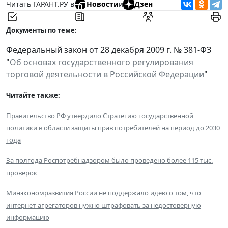
Читать ГАРАНТ.РУ в
Новости
и
Дзен
Документы по теме:
Федеральный закон от 28 декабря 2009 г. № 381-ФЗ
"
Об основах государственного регулирования
торговой деятельности в Российской Федерации
"
Читайте также:
Правительство РФ утвердило Стратегию государственной
политики в области защиты прав потребителей на период до 2030
года
За полгода Роспотребнадзором было проведено более 115 тыс.
проверок
Минэкономразвития России не поддержало идею о том, что
интернет-агрегаторов нужно штрафовать за недостоверную
информацию