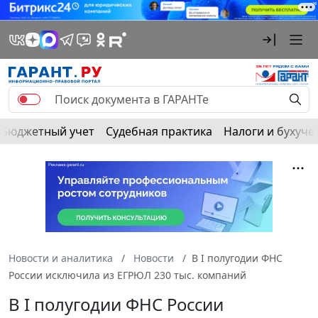
Бюджетный учет
Судебная практика
Налоги и бухуче
Новости и аналитика
Новости
В I полугодии ФНС
России исключила из ЕГРЮЛ 230 тыс. компаний
В I полугодии ФНС России