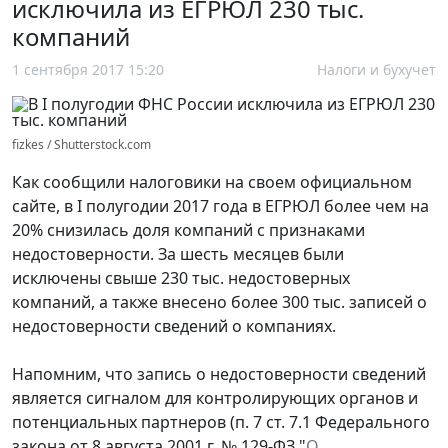
исключила из ЕГРЮЛ 230 тыс.
компаний
1 сентября 2017 15:20
Налоги и бухучет
fizkes / Shutterstock.com
Как сообщили налоговики на своем официальном
сайте, в I полугодии 2017 года в ЕГРЮЛ более чем на
20% снизилась доля компаний с признаками
недостоверности. За шесть месяцев были
исключены свыше 230 тыс. недостоверных
компаний, а также внесено более 300 тыс. записей о
недостоверности сведений о компаниях.
Напомним, что запись о недостоверности сведений
является сигналом для контролирующих органов и
потенциальных партнеров (п. 7 ст. 7.1 Федерального
закона от 8 августа 2001 г. № 129-ФЗ "
О