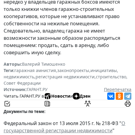
нередко у владельцев гаражных боксов имеются
только книжки членов гаражно-строительных
кооперативов, которые не устанавливают право
собственности на нежилые помещения.
Следовательно, владелец гаража не имеет
возможности законным образом распорядиться
помещением: продать, сдать в аренду, либо
совершить иную сделку.
Авторы:
Валерий Тимошенко
Теги:
гаражная амнистия
,
законопроекты
,
инициативы
,
недвижимость
,
регистрация недвижимости
,
строительство
,
Совет Федерации
Источник:
ГАРАНТ.РУ
Перепечатка
Читать ГАРАНТ.РУ в
Новости
и
Дзен
Документы по теме:
Федеральный закон от 13 июля 2015 г. № 218-ФЗ "
О
государственной регистрации недвижимости
"