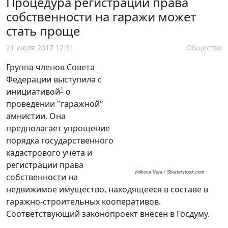
Процедура регистрации права
собственности на гаражи может
стать проще
21 июля 2017 12:31
Общество
Группа членов Совета
Федерации выступила с
1
инициативой
о
проведении "гаражной"
амнистии. Она
предполагает упрощение
порядка государственного
кадастрового учета и
регистрации права
Volkova Vera / Shutterstock.com
собственности на
недвижимое имущество, находящееся в составе в
гаражно-строительных кооперативов.
Соответствующий законопроект внесен в Госдуму.