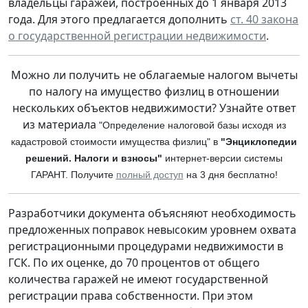
владельцы гаражей, построенных до 1 января 2013
года. Для этого предлагается дополнить
ст. 40 закона
о государственной регистрации недвижимости
.
Можно ли получить не облагаемые налогом вычеты
по налогу на имущество физлиц в отношении
нескольких объектов недвижимости? Узнайте ответ
из материала
"Определение налоговой базы исходя из
кадастровой стоимости имущества физлиц" в
"Энциклопедии
решений. Налоги и взносы"
интернет-версии системы
ГАРАНТ. Получите
полный доступ
на 3 дня бесплатно!
Разработчики документа объясняют необходимость
предложенных поправок невысоким уровнем охвата
регистрационными процедурами недвижимости в
ГСК. По их оценке, до 70 процентов от общего
количества гаражей не имеют государственной
регистрации права собственности. При этом