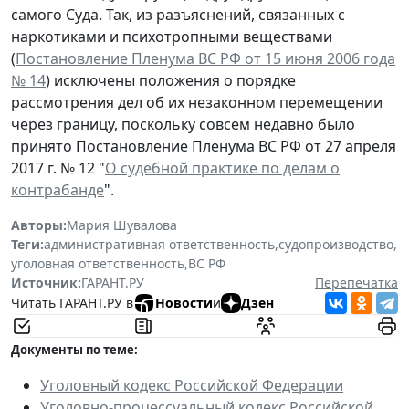
самого Суда. Так, из разъяснений, связанных с
наркотиками и психотропными веществами
(
Постановление Пленума ВС РФ от 15 июня 2006 года
№ 14
) исключены положения о порядке
рассмотрения дел об их незаконном перемещении
через границу, поскольку совсем недавно было
принято Постановление Пленума ВС РФ от 27 апреля
2017 г. № 12 "
О судебной практике по делам о
контрабанде
".
Авторы:
Мария Шувалова
Теги:
административная ответственность
,
судопроизводство
,
уголовная ответственность
,
ВС РФ
Источник:
ГАРАНТ.РУ
Перепечатка
Читать ГАРАНТ.РУ в
Новости
и
Дзен
Документы по теме:
Уголовный кодекс Российской Федерации
Уголовно-процессуальный кодекс Российской