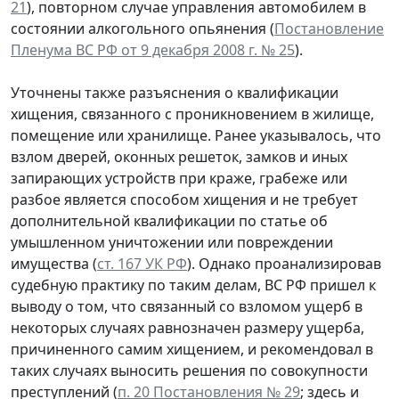
21
), повторном случае управления автомобилем в
состоянии алкогольного опьянения (
Постановление
Пленума ВС РФ от 9 декабря 2008 г. № 25
).
Уточнены также разъяснения о квалификации
хищения, связанного с проникновением в жилище,
помещение или хранилище. Ранее указывалось, что
взлом дверей, оконных решеток, замков и иных
запирающих устройств при краже, грабеже или
разбое является способом хищения и не требует
дополнительной квалификации по статье об
умышленном уничтожении или повреждении
имущества (
ст. 167 УК РФ
). Однако проанализировав
судебную практику по таким делам, ВС РФ пришел к
выводу о том, что связанный со взломом ущерб в
некоторых случаях равнозначен размеру ущерба,
причиненного самим хищением, и рекомендовал в
таких случаях выносить решения по совокупности
преступлений (
п. 20 Постановления № 29
; здесь и