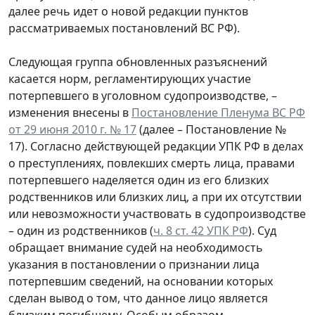
далее речь идет о новой редакции пунктов
рассматриваемых постановлений ВС РФ).
Следующая группа обновленных разъяснений
касается норм, регламентирующих участие
потерпевшего в уголовном судопроизводстве, –
изменения внесены в
Постановление Пленума ВС РФ
от 29 июня 2010 г. № 17
(далее – Постановление №
17). Согласно действующей редакции УПК РФ в делах
о преступлениях, повлекших смерть лица, правами
потерпевшего наделяется один из его близких
родственников или близких лиц, а при их отсутствии
или невозможности участвовать в судопроизводстве
– один из родственников (
ч. 8 ст. 42 УПК РФ
). Суд
обращает внимание судей на необходимость
указания в постановлении о признании лица
потерпевшим сведений, на основании которых
сделан вывод о том, что данное лицо является
близким погибшему. Особым образом