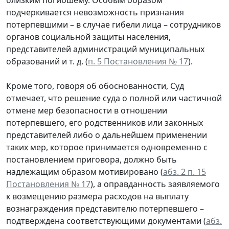
подчеркивается невозможность признания
потерпевшими – в случае гибели лица – сотрудников
органов социальной защиты населения,
представителей администраций муниципальных
образований и т. д. (
п. 5 Постановления № 17
).
Кроме того, говоря об обоснованности, Суд
отмечает, что решение суда о полной или частичной
отмене мер безопасности в отношении
потерпевшего, его родственников или законных
представителей либо о дальнейшем применении
таких мер, которое принимается одновременно с
постановлением приговора, должно быть
надлежащим образом мотивировано (
абз. 2 п. 15
Постановления № 17
), а оправданность заявляемого
к возмещению размера расходов на выплату
вознаграждения представителю потерпевшего –
подтверждена соответствующими документами (
абз.