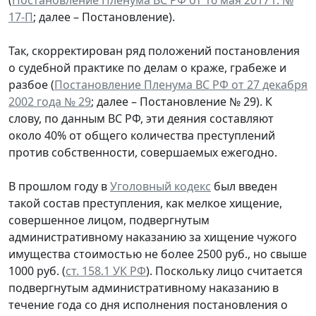
17-П
; далее – Постановление).
Так, скорректирован ряд положений постановления
о судебной практике по делам о краже, грабеже и
разбое (
Постановление Пленума ВС РФ от 27 декабря
2002 года № 29
; далее – Постановление № 29). К
слову, по данным ВС РФ, эти деяния составляют
около 40% от общего количества преступлений
против собственности, совершаемых ежегодно.
В прошлом году в
Уголовный кодекс
был введен
такой состав преступления, как мелкое хищение,
совершенное лицом, подвергнутым
административному наказанию за хищение чужого
имущества стоимостью не более 2500 руб., но свыше
1000 руб. (
ст. 158.1 УК РФ
). Поскольку лицо считается
подвергнутым административному наказанию в
течение года со дня исполнения постановления о