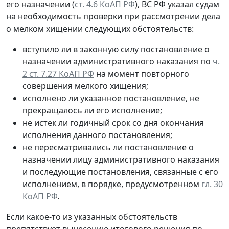
его назначении (
ст. 4.6 КоАП РФ
), ВС РФ указал судам
на необходимость проверки при рассмотрении дела
о мелком хищении следующих обстоятельств:
вступило ли в законную силу постановление о
назначении административного наказания по
ч.
2 ст. 7.27 КоАП РФ
на момент повторного
совершения мелкого хищения;
исполнено ли указанное постановление, не
прекращалось ли его исполнение;
не истек ли годичный срок со дня окончания
исполнения данного постановления;
не пересматривались ли постановление о
назначении лицу административного наказания
и последующие постановления, связанные с его
исполнением, в порядке, предусмотренном
гл. 30
КоАП РФ
.
Если какое-то из указанных обстоятельств
препятствует вынесению итогового решения по