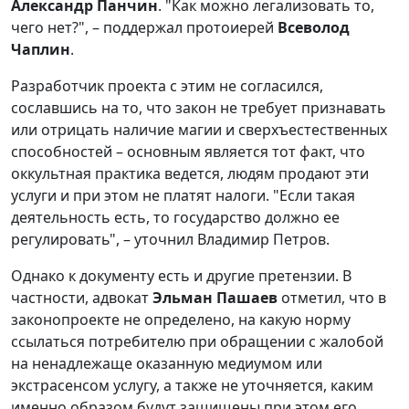
Александр Панчин
. "Как можно легализовать то,
чего нет?", – поддержал протоиерей
Всеволод
Чаплин
.
Разработчик проекта с этим не согласился,
сославшись на то, что закон не требует признавать
или отрицать наличие магии и сверхъестественных
способностей – основным является тот факт, что
оккультная практика ведется, людям продают эти
услуги и при этом не платят налоги. "Если такая
деятельность есть, то государство должно ее
регулировать", – уточнил Владимир Петров.
Однако к документу есть и другие претензии. В
частности, адвокат
Эльман Пашаев
отметил, что в
законопроекте не определено, на какую норму
ссылаться потребителю при обращении с жалобой
на ненадлежаще оказанную медиумом или
экстрасенсом услугу, а также не уточняется, каким
именно образом будут защищены при этом его