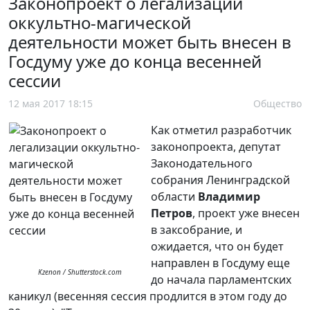
Законопроект о легализации
оккультно-магической
деятельности может быть внесен в
Госдуму уже до конца весенней
сессии
12 мая 2017 18:15
Общество
Как отметил разработчик
законопроекта, депутат
Законодательного
собрания Ленинградской
области
Владимир
Петров
, проект уже внесен
в заксобрание, и
ожидается, что он будет
направлен в Госдуму еще
Kzenon / Shutterstock.com
до начала парламентских
каникул (весенняя сессия продлится в этом году до