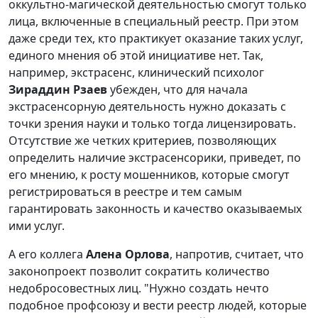
оккультно-магической деятельностью смогут только
лица, включенные в специальный реестр. При этом
даже среди тех, кто практикует оказание таких услуг,
единого мнения об этой инициативе нет. Так,
например, экстрасенс, клинический психолог
Зираддин Рзаев
убежден, что для начала
экстрасенсорную деятельность нужно доказать с
точки зрения науки и только тогда лицензировать.
Отсутствие же четких критериев, позволяющих
определить наличие экстрасенсорики, приведет, по
его мнению, к росту мошенников, которые смогут
регистрироваться в реестре и тем самым
гарантировать законность и качество оказываемых
ими услуг.
А его коллега
Алена Орлова
, напротив, считает, что
законопроект позволит сократить количество
недобросовестных лиц. "Нужно создать нечто
подобное профсоюзу и вести реестр людей, которые