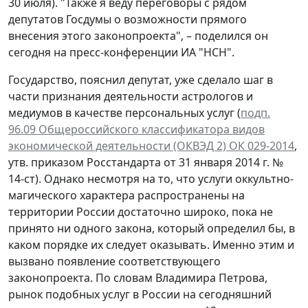
30 июля). "Также я веду переговоры с рядом
депутатов Госдумы о возможности прямого
внесения этого законопроекта", – поделился он
сегодня на пресс-конференции ИА "НСН".
Государство, пояснил депутат, уже сделало шаг в
части признания деятельности астрологов и
медиумов в качестве персональных услуг (
подп.
96.09 Общероссийского классификатора видов
экономической деятельности (ОКВЭД 2) ОК 029-2014
,
утв. приказом Росстандарта от 31 января 2014 г. №
14-ст). Однако несмотря на то, что услуги оккультно-
магического характера распространены на
территории России достаточно широко, пока не
принято ни одного закона, который определил бы, в
каком порядке их следует оказывать. Именно этим и
вызвано появление соответствующего
законопроекта. По словам Владимира Петрова,
рынок подобных услуг в России на сегодняшний