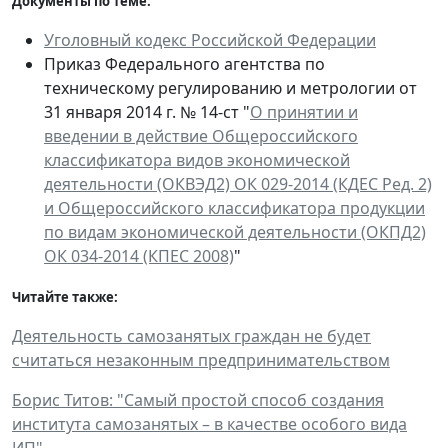
Документы по теме:
Уголовный кодекс Российской Федерации
Приказ Федерального агентства по
техническому регулированию и метрологии от
31 января 2014 г. № 14-ст "
О принятии и
введении в действие Общероссийского
классификатора видов экономической
деятельности (ОКВЭД2) ОК 029-2014 (КДЕС Ред. 2)
и Общероссийского классификатора продукции
по видам экономической деятельности (ОКПД2)
ОК 034-2014 (КПЕС 2008)
"
Читайте также:
Деятельность самозанятых граждан не будет
считаться незаконным предпринимательством
Борис Титов: "Самый простой способ создания
института самозанятых – в качестве особого вида
ИП"