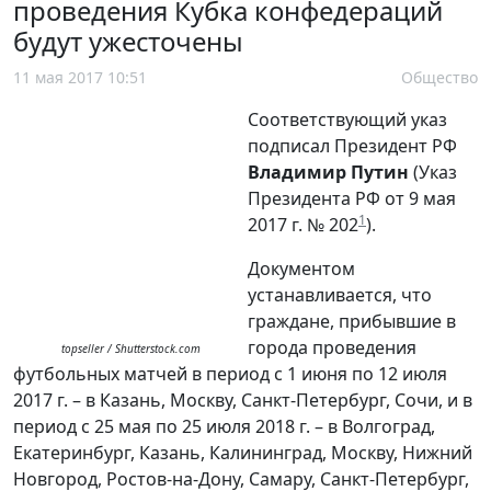
проведения Кубка конфедераций
будут ужесточены
11 мая 2017 10:51
Общество
Соответствующий указ
подписал Президент РФ
Владимир Путин
(Указ
Президента РФ от 9 мая
1
2017 г. № 202
).
Документом
устанавливается, что
граждане, прибывшие в
города проведения
topseller / Shutterstock.com
футбольных матчей в период с 1 июня по 12 июля
2017 г. – в Казань, Москву, Санкт-Петербург, Сочи, и в
период с 25 мая по 25 июля 2018 г. – в Волгоград,
Екатеринбург, Казань, Калининград, Москву, Нижний
Новгород, Ростов-на-Дону, Самару, Санкт-Петербург,