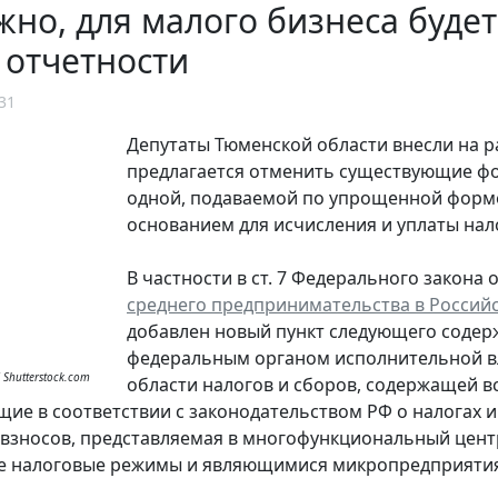
но, для малого бизнеса буде
 отчетности
31
Депутаты Тюменской области внесли на 
предлагается отменить существующие фо
одной, подаваемой по упрощенной форме
основанием для исчисления и уплаты нало
В частности в ст. 7 Федерального закона о
среднего предпринимательства в Россий
добавлен новый пункт следующего содерж
федеральным органом исполнительной вл
/ Shutterstock.com
области налогов и сборов, содержащей в
щие в соответствии с законодательством РФ о налогах 
 взносов, представляемая в многофункциональный це
е налоговые режимы и являющимися микропредприятия