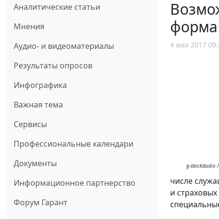
Возмож
Аналитические статьи
форма
Мнения
4 мая 2017 09:
Аудио- и видеоматериалы
Результаты опросов
Инфографика
Важная тема
Сервисы
Профессиональные календари
Документы
g-stockstudio 
числе служа
Информационное партнерство
и страховых
Форум Гарант
специальны