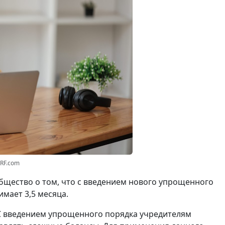
3RF.com
щество о том, что с введением нового упрощенного
мает 3,5 месяца.
С введением упрощенного порядка учредителям