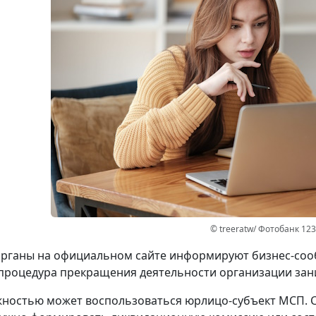
© treeratw/ Фотобанк 12
рганы на официальном сайте информируют бизнес-сооб
процедура прекращения деятельности организации зани
ностью может воспользоваться юрлицо-субъект МСП. 