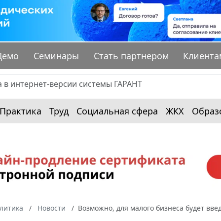
Демо
Семинары
Стать партнером
Клиента
Практика
Труд
Социальная сфера
ЖКХ
Образ
алитика
Новости
Возможно, для малого бизнеса будет вв