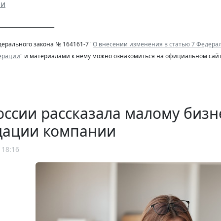
ми
________________
дерального закона № 164161-7 "
О внесении изменения в статью 7 Федерал
ерации
" и материалами к нему можно ознакомиться на официальном сайт
ссии рассказала малому бизн
дации компании
 18:16