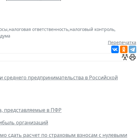
носы
,
налоговая ответственность
,
налоговый контроль
,
сдума
Перепечатка
 и среднего предпринимательства в Российской
, представляемые в ПФР
рибыль организаций
имо сдать расчет по страховым взносам с нулевыми