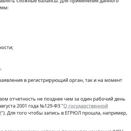
авлять сложные балансы. Для применения данного
иям:
ности;
.
заявления в регистрирующий орган, так и на момент
ом отчетность не позднее чем за один рабочий день
вгуста 2001 года №129-ФЗ "
О государственной
й
"). Для того чтобы запись в ЕГРЮЛ прошла, например,