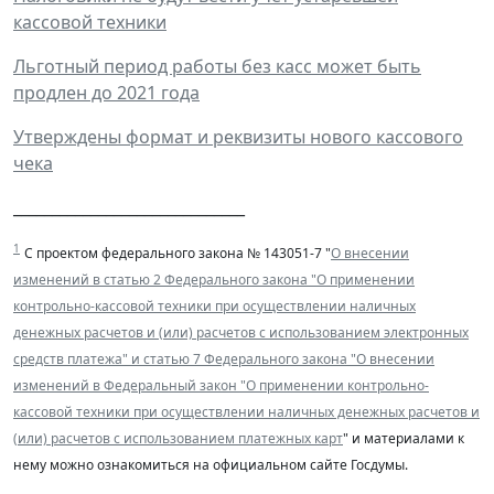
кассовой техники
Льготный период работы без касс может быть
продлен до 2021 года
Утверждены формат и реквизиты нового кассового
чека
______________________________
1
С проектом федерального закона № 143051-7 "
О внесении
изменений в статью 2 Федерального закона "О применении
контрольно-кассовой техники при осуществлении наличных
денежных расчетов и (или) расчетов с использованием электронных
средств платежа" и статью 7 Федерального закона "О внесении
изменений в Федеральный закон "О применении контрольно-
кассовой техники при осуществлении наличных денежных расчетов и
(или) расчетов с использованием платежных карт
"
и материалами к
нему можно ознакомиться на официальном сайте Госдумы.