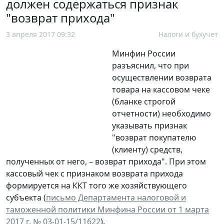
должен содержаться признак
"возврат прихода"
3 апреля 2017 09:32
Налоги и бухучет
Минфин России
разъяснил, что при
осуществлении возврата
товара на кассовом чеке
(бланке строгой
отчетности) необходимо
указывать признак
"возврат покупателю
(клиенту) средств,
полученных от него, – возврат прихода". При этом
кассовый чек с признаком возврата прихода
формируется на ККТ того же хозяйствующего
субъекта (
письмо Департамента налоговой и
таможенной политики Минфина России от 1 марта
2017 г. № 03-01-15/11622
).