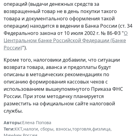
операций (выдачи денежных средств за
возвращенный товар не в день покупки такого
товара и документального оформления такой
операции) находится в ведении в Банка России (ст. 34
Федерального закона от 10 июля 2002 г. № 86-ФЗ "
О
Центральном банке Российской Федерации (Банке
России)
").
Кроме того, налоговики добавили, что ситуации
возврата товара, аванса и предоплаты будут
описаны в методических рекомендациях по
описанию формирования кассовых чеков с
использованием вышеупомянутого Приказа ФНС
России. При этом методичку планируется
разместить на официальном сайте налоговой
службы.
Авторы:
Елена Попова
Теги:
ККТ
,
налоги, сборы, взносы
,
торговля
,
физлица
,
Минфин России