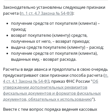
Законодательно установлены следующие признаки
расчета (
п. 1 ст. 4.7 Закона № 54-ФЗ
):
получение средств от покупателя (клиента) –
приход;
возврат покупателю (клиенту) средств,
полученных от него, – возврат прихода;
выдача средств покупателю (клиенту) – расход;
получение средств от покупателя (клиента),
выданных ему, - возврат расхода.
Расчеты в виде аванса и предоплаты в свою очередь
предусматривают свои признаки способа расчета (
п.
4 ст. 4.1 Закона № 54-ФЗ
, приказ ФНС России "
Об
утверждении дополнительных реквизитов
фискальных документов и форматов фискальных
документов, обязательных к использованию
").
Вместе с тем вопрос порядка ведения кассовых