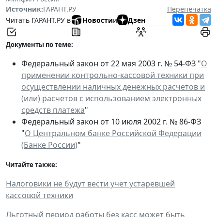
Источник:
ГАРАНТ.РУ
Перепечатка
Читать ГАРАНТ.РУ в
Новости
и
Дзен
Документы по теме:
Федеральный закон от 22 мая 2003 г. № 54-ФЗ "
О
применении контрольно-кассовой техники при
осуществлении наличных денежных расчетов и
(или) расчетов с использованием электронных
средств платежа
"
Федеральный закон от 10 июля 2002 г. № 86-ФЗ
"
О Центральном банке Российской Федерации
(Банке России)
"
Читайте также:
Налоговики не будут вести учет устаревшей
кассовой техники
Льготный период работы без касс может быть