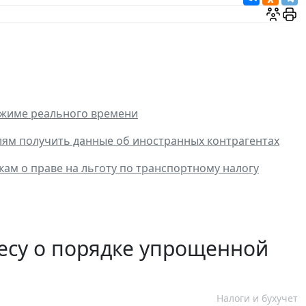
ежиме реального времени
ям получить данные об иностранных контрагентах
ам о праве на льготу по транспортному налогу
есу о порядке упрощенной
Налоги и бухучет