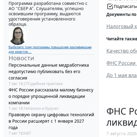
Программа разработана совместно с
Подписать
АО ''СБЕР А". Слушателям, успешно
освоившим программу, выдаются
Документы по
удостоверения установленного
образца.
Налоговый к
Читайте также
Выберите тему программы повышения квалификации
Качество об
для юристов ...
Новости
ФНС России 
Персональные данные медработника
недопустимо публиковать без его
До 1 мая вл
согласия
7 авг 18:27
Судебная практика
ФНС России рассказала малому бизнесу
о порядке упрощенной ликвидации
компании
ФНС Ро
7 авг 18:16
Налоги и бухучет
Правовую охрану цифровых технологий
ликви
в России расширят с 1 января 2027
года
7 авг 18:04
IT
7 августа 2026