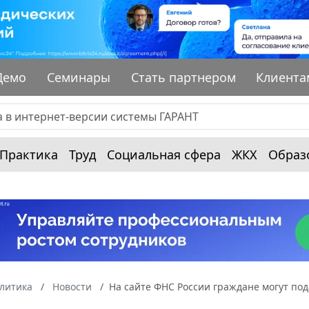
Демо
Семинары
Стать партнером
Клиента
Практика
Труд
Социальная сфера
ЖКХ
Образ
алитика
Новости
На сайте ФНС России граждане могут под