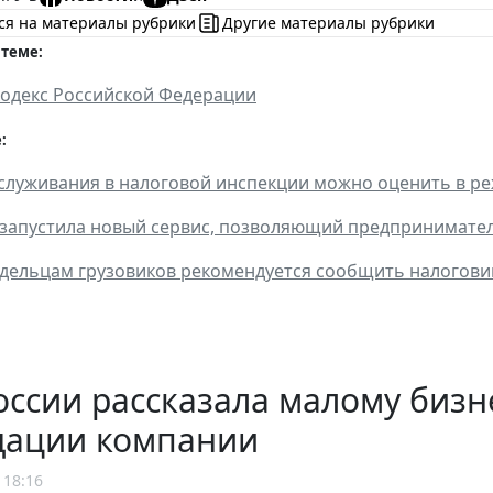
ся на материалы рубрики
Другие материалы рубрики
 теме:
одекс Российской Федерации
:
служивания в налоговой инспекции можно оценить в р
запустила новый сервис, позволяющий предпринимател
адельцам грузовиков рекомендуется сообщить налоговик
ссии рассказала малому бизн
дации компании
 18:16