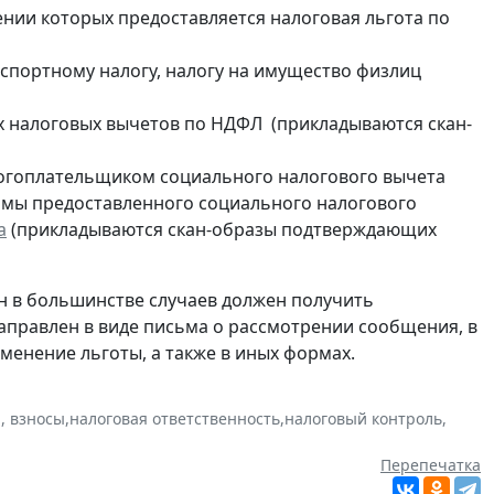
нии которых предоставляется налоговая льгота по
нспортному налогу, налогу на имущество физлиц
х налоговых вычетов по НДФЛ (прикладываются скан-
логоплательщиком социального налогового вычета
мы предоставленного социального налогового
а
(прикладываются скан-образы подтверждающих
н в большинстве случаев должен получить
направлен в виде письма о рассмотрении сообщения, в
енение льготы, а также в иных формах.
, взносы
,
налоговая ответственность
,
налоговый контроль
,
Перепечатка