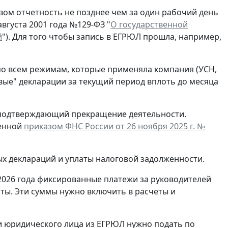
ом отчетность не позднее чем за один рабочий день
вгуста 2001 года №129-ФЗ "
О государственной
й
"). Для того чтобы запись в ЕГРЮЛ прошла, например,
по всем режимам, которые применяла компания (УСН,
евые" декларации за текущий период вплоть до месяца
, подтверждающий прекращение деятельности.
денной
приказом ФНС России от 26 ноября 2025 г. №
ых деклараций и уплаты налоговой задолженности.
2026 года фиксированные платежи за руководителей
ты. Эти суммы нужно включить в расчеты и
и юридического лица из ЕГРЮЛ нужно подать по